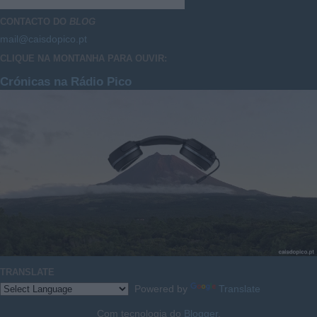
CONTACTO DO
BLOG
mail@caisdopico.pt
CLIQUE NA MONTANHA PARA OUVIR:
Crónicas na Rádio Pico
TRANSLATE
Powered by
Translate
Com tecnologia do
Blogger
.