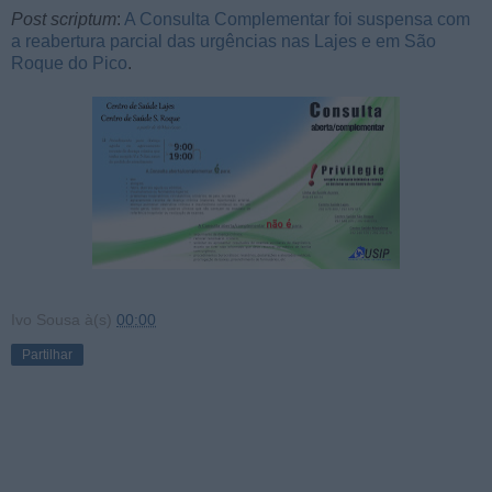
Post scriptum
:
A Consulta Complementar foi suspensa com
a reabertura parcial das urgências nas Lajes e em São
Roque do Pico
.
Ivo Sousa
à(s)
00:00
Partilhar