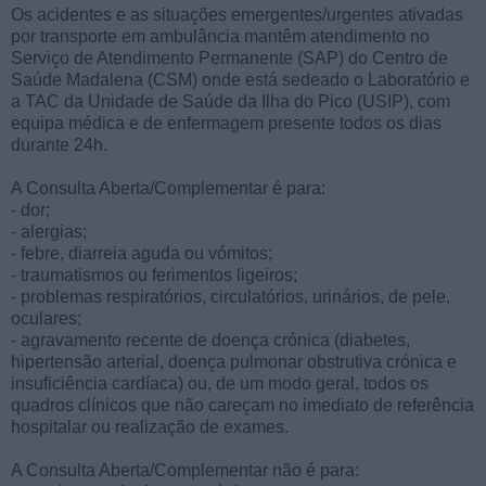
Os acidentes e as situações emergentes/urgentes ativadas
por transporte em ambulância mantêm atendimento no
Serviço de Atendimento Permanente (SAP) do Centro de
Saúde Madalena (CSM) onde está sedeado o Laboratório e
a TAC da Unidade de Saúde da Ilha do Pico (USIP), com
equipa médica e de enfermagem presente todos os dias
durante 24h.
A Consulta Aberta/Complementar é para:
- dor;
- alergias;
- febre, diarreia aguda ou vómitos;
- traumatismos ou ferimentos ligeiros;
- problemas respiratórios, circulatórios, urinários, de pele,
oculares;
- agravamento recente de doença crónica (diabetes,
hipertensão arterial, doença pulmonar obstrutiva crónica e
insuficiência cardíaca) ou, de um modo geral, todos os
quadros clínicos que não careçam no imediato de referência
hospitalar ou realização de exames.
A Consulta Aberta/Complementar não é para: