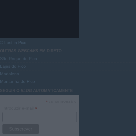
© Lost in Pico
OUTRAS
WEBCAMS
EM DIRETO
São Roque do Pico
Lajes do Pico
Madalena
Montanha do Pico
SEGUIR O
BLOG
AUTOMATICAMENTE
*
campo necessário
*
Introduzir e-mail