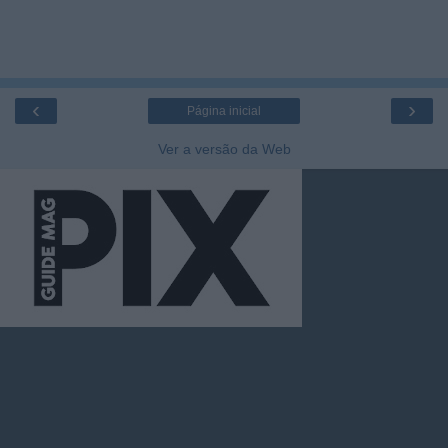
‹
›
Página inicial
Ver a versão da Web