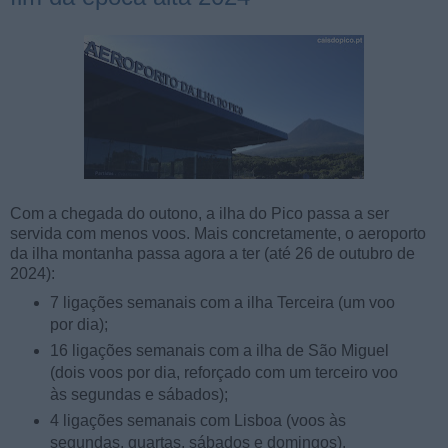
Com a chegada do outono, a ilha do Pico passa a ser
servida com menos voos. Mais concretamente, o aeroporto
da ilha montanha passa agora a ter (até 26 de outubro de
2024):
7 ligações semanais com a ilha Terceira (um voo
por dia);
16 ligações semanais com a ilha de São Miguel
(dois voos por dia, reforçado com um terceiro voo
às segundas e sábados);
4 ligações semanais com Lisboa (voos às
segundas, quartas, sábados e domingos).