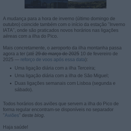
A mudança para a hora de inverno (último domingo de
outubro) coincide também com o início da estação "Inverno
IATA", onde são praticados novos horários nas ligações
aéreas com a ilha do Pico.
Mais concretamente, o aeroporto da ilha montanha passa
agora a ter (até
29 de março de 2025
10 de fevereiro de
2025 —
reforço de voos após essa data
):
Uma ligação diária com a ilha Terceira;
Uma ligação diária com a ilha de São Miguel;
Duas ligações semanais com Lisboa (segunda e
sábado).
Todos horários dos aviões que servem a ilha do Pico de
forma regular encontram-se disponíveis no separador
"
Aviões
" deste
blog
.
Haja saúde!