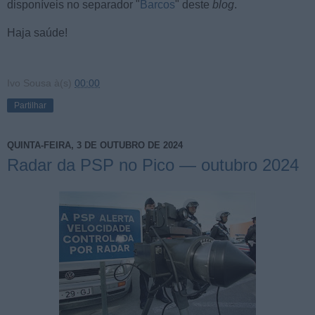
disponíveis no separador "
Barcos
" deste
blog
.
Haja saúde!
Ivo Sousa
à(s)
00:00
Partilhar
QUINTA-FEIRA, 3 DE OUTUBRO DE 2024
Radar da PSP no Pico — outubro 2024