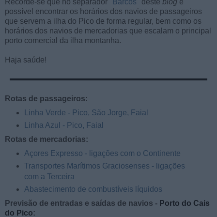
Recorde-se que no separador "
Barcos
" deste
blog
é
possível encontrar os horários dos navios de passageiros
que servem a ilha do Pico de forma regular, bem como os
horários dos navios de mercadorias que escalam o principal
porto comercial da ilha montanha.
Haja saúde!
Rotas de passageiros:
Linha Verde - Pico, São Jorge, Faial
Linha Azul - Pico, Faial
Rotas de mercadorias:
Açores Expresso - ligações com o Continente
Transportes Marítimos Graciosenses - ligações
com a Terceira
Abastecimento de combustíveis líquidos
Previsão de entradas e saídas de navios -
Porto do Cais
do Pico
: