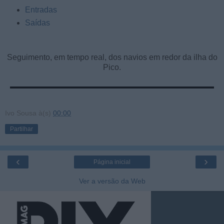
Entradas
Saídas
Seguimento, em tempo real, dos navios em redor da ilha do
Pico.
Ivo Sousa
à(s)
00:00
Partilhar
‹
›
Página inicial
Ver a versão da Web