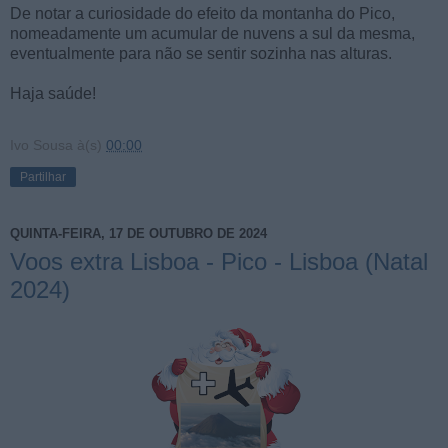
De notar a curiosidade do efeito da montanha do Pico,
nomeadamente um acumular de nuvens a sul da mesma,
eventualmente para não se sentir sozinha nas alturas.
Haja saúde!
Ivo Sousa
à(s)
00:00
Partilhar
QUINTA-FEIRA, 17 DE OUTUBRO DE 2024
Voos extra Lisboa - Pico - Lisboa (Natal
2024)