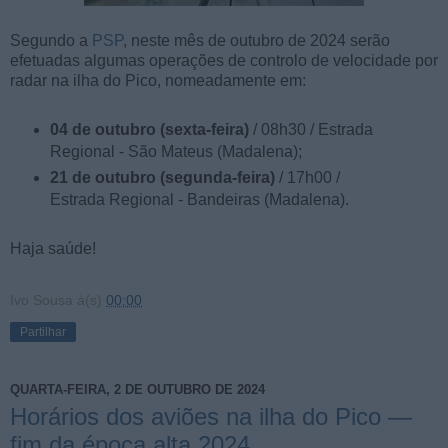
Segundo a
PSP
, neste mês de outubro de 2024 serão
efetuadas algumas operações de controlo de velocidade por
radar na ilha do Pico, nomeadamente em:
04 de outubro (sexta-feira)
/ 08h30 / Estrada
Regional - São Mateus (Madalena);
21 de outubro (segunda-feira)
/ 17h00 /
Estrada Regional - Bandeiras (Madalena).
Haja saúde!
Ivo Sousa
à(s)
00:00
Partilhar
QUARTA-FEIRA, 2 DE OUTUBRO DE 2024
Horários dos aviões na ilha do Pico —
fim da época alta 2024