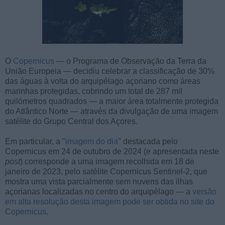
O
Copernicus
— o Programa de Observação da Terra da
União Europeia — decidiu celebrar a classificação de 30%
das águas à volta do arquipélago açoriano como áreas
marinhas protegidas, cobrindo um total de 287 mil
quilómetros quadrados — a maior área totalmente protegida
do Atlântico Norte — através da divulgação de uma imagem
satélite do Grupo Central dos Açores.
Em particular, a "
imagem do dia
" destacada pelo
Copernicus em 24 de outubro de 2024 (e apresentada neste
post
) corresponde a uma imagem recolhida em 18 de
janeiro de 2023, pelo satélite Copernicus Sentinel-2, que
mostra uma vista parcialmente sem nuvens das ilhas
açorianas localizadas no centro do arquipélago — a
versão
em alta resolução desta imagem pode ser obtida no site do
Copernicus
.