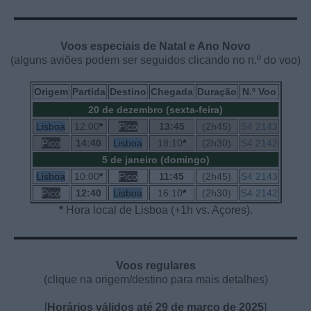
Voos especiais de Natal e Ano Novo
(alguns aviões podem ser seguidos clicando no n.º do voo)
Origem
Partida
Destino
Chegada
Duração
N.º Voo
20 de dezembro (sexta-feira)
Lisboa
12:00
*
Pico
13:45
(2h45)
S4 2143
Pico
14:40
Lisboa
18:10
*
(2h30)
S4 2142
5 de janeiro (domingo)
Lisboa
10:00
*
Pico
11:45
(2h45)
S4 2143
Pico
12:40
Lisboa
16:10
*
(2h30)
S4 2142
*
Hora local de Lisboa (+1h vs. Açores).
Voos regulares
(clique na origem/destino para mais detalhes)
[
Horários válidos até 29 de março de 2025
]