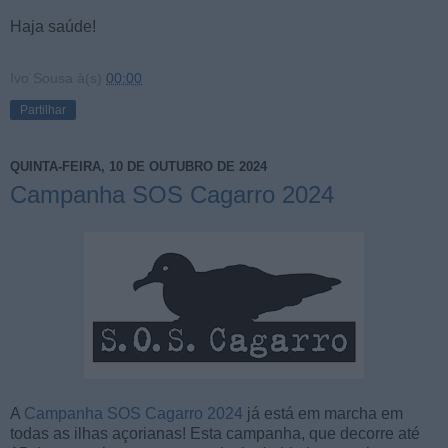
Haja saúde!
Ivo Sousa
à(s)
00:00
Partilhar
QUINTA-FEIRA, 10 DE OUTUBRO DE 2024
Campanha SOS Cagarro 2024
A
Campanha SOS Cagarro 2024
já está em marcha em
todas as ilhas açorianas! Esta campanha, que decorre até