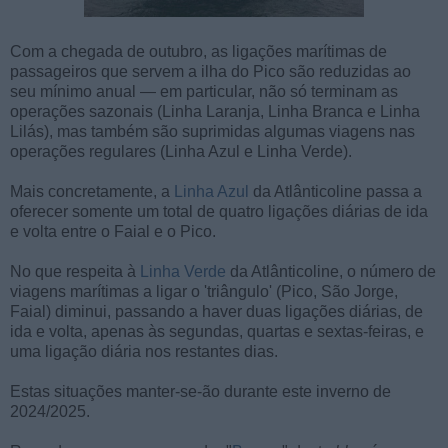
Com a chegada de outubro, as ligações marítimas de
passageiros que servem a ilha do Pico são reduzidas ao
seu mínimo anual — em particular, não só terminam as
operações sazonais (Linha Laranja, Linha Branca e Linha
Lilás), mas também são suprimidas algumas viagens nas
operações regulares (Linha Azul e Linha Verde).
Mais concretamente, a
Linha Azul
da Atlânticoline passa a
oferecer somente um total de quatro ligações diárias de ida
e volta entre o Faial e o Pico.
No que respeita à
Linha Verde
da Atlânticoline, o número de
viagens marítimas a ligar o 'triângulo' (Pico, São Jorge,
Faial) diminui, passando a haver duas ligações diárias, de
ida e volta, apenas às segundas, quartas e sextas-feiras, e
uma ligação diária nos restantes dias.
Estas situações manter-se-ão durante este inverno de
2024/2025.