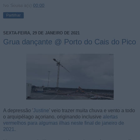
Ivo Sousa
à(s)
00:00
Partilhar
SEXTA-FEIRA, 29 DE JANEIRO DE 2021
Grua dançante @ Porto do Cais do Pico
A depressão '
Justine
' veio trazer muita chuva e vento a todo
o arquipélago açoriano, originando inclusive
alertas
vermelhos para algumas ilhas neste final de janeiro de
2021
.