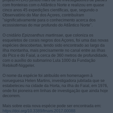
com fronteiras com o Atlântico Norte e realizou em quase
cinco anos 45 expedições científicas, que, segundo o
Observatório do Mar dos Açores, contribuíram
"significativamente para o conhecimento acerca dos
ecossistemas do mar profundo do Atlântico Norte".
O cnidário
Epizoanthus martinsae
, que coloniza os
esqueletos de corais negros dos Açores, foi uma das novas
espécies descobertas, tendo sido encontrado ao largo da
ilha montanha, mais precisamente no canal entre as ilhas
do Pico e do Faial, a cerca de 360 metros de profundidade,
com o auxílio do submarino Lula 1000 da Fundação
Rebikoff-Niggeler.
O nome da espécie foi atribuído em homenagem à
norueguesa Helen Martins, investigadora jubilada que se
estabeleceu na cidade da Horta, na ilha do Faial, em 1976,
onde foi pioneira em linhas de investigação que ainda hoje
decorrem.
Mais sobre esta nova espécie pode ser encontrada em:
https://doi.org/10.3389/fmars.2017.00088