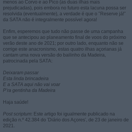
menos ao Corvo e ao Pico (as duas ilhas mais
prejudicadas), pois embora no futuro esta lacuna possa ser
resolvida (eventualmente), a verdade é que o "Reserve já!"
da SATA não é integralmente possível agora!
Enfim, esperemos que tudo não passe de uma campanha
que se antecipou ao planeamento final de voos do próximo
verão deste ano de 2021; por outro lado, enquanto não se
corrige este anacronismo, estas quatro ilhas açorianas já
cantam uma nova versão do bailinho da Madeira,
patrocinada pela SATA:
Deixaram passar
Esta linda brincadeira
E a SATA aqui não vai voar
P'ra gentinha da Madeira
Haja saúde!
Post scriptum
: Este artigo foi igualmente publicado na
edição n.º 42.384 do 'Diário dos Açores', de 23 de janeiro de
2021.