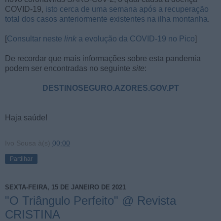
COVID-19,
isto cerca de uma semana após a recuperação
total dos casos anteriormente existentes na ilha montanha
.
[
Consultar neste
link
a evolução da COVID-19 no Pico
]
De recordar que mais informações sobre esta pandemia
podem ser encontradas no seguinte
site
:
DESTINOSEGURO.AZORES.GOV.PT
Haja saúde!
Ivo Sousa
à(s)
00:00
Partilhar
SEXTA-FEIRA, 15 DE JANEIRO DE 2021
"O Triângulo Perfeito" @ Revista
CRISTINA