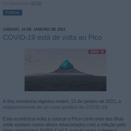
Ivo Sousa
à(s)
00:00
Partilhar
SÁBADO, 16 DE JANEIRO DE 2021
COVID-19 está de volta ao Pico
A ilha montanha registou ontem, 15 de janeiro de 2021, o
reaparecimento de um caso positivo de COVID-19
.
Esta ocorrência volta a colocar o Pico como uma das ilhas
onde existem casos ativos relacionados com a infeção pelo
novo coronavírus SARS-CoV-2, o qual causa a doença