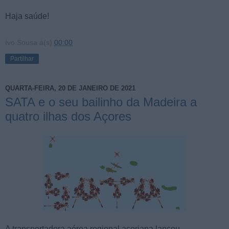
Haja saúde!
Ivo Sousa
à(s)
00:00
Partilhar
QUARTA-FEIRA, 20 DE JANEIRO DE 2021
SATA e o seu bailinho da Madeira a
quatro ilhas dos Açores
A transportadora aérea regional açoriana lançou