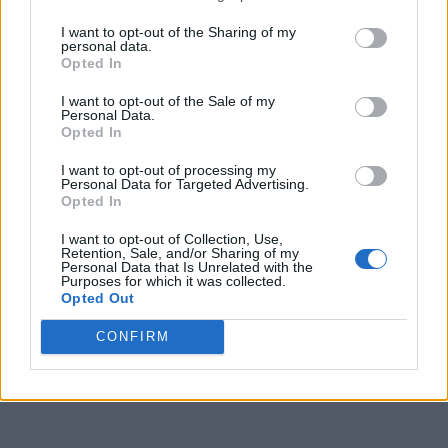
Haja saúde!
I want to opt-out of the Sharing of my
personal data.
Post scriptum
: Este artigo foi igualmente publicado na
Opted In
edição n.º 42.381 do 'Diário dos Açores', de 20 de janeiro de
2021.
I want to opt-out of the Sale of my
Personal Data.
Opted In
I want to opt-out of processing my
Personal Data for Targeted Advertising.
Opted In
I want to opt-out of Collection, Use,
Retention, Sale, and/or Sharing of my
Personal Data that Is Unrelated with the
Purposes for which it was collected.
Opted Out
CONFIRM