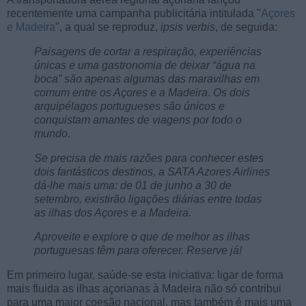
recentemente uma campanha publicitária intitulada "
Açores
e Madeira
", a qual se reproduz,
ipsis verbis
, de seguida:
Paisagens de cortar a respiração, experiências
únicas e uma gastronomia de deixar “água na
boca” são apenas algumas das maravilhas em
comum entre os Açores e a Madeira. Os dois
arquipélagos portugueses são únicos e
conquistam amantes de viagens por todo o
mundo.
Se precisa de mais razões para conhecer estes
dois fantásticos destinos, a SATA Azores Airlines
dá-lhe mais uma: de 01 de junho a 30 de
setembro, existirão ligações diárias entre todas
as ilhas dos Açores e a Madeira.
Aproveite e explore o que de melhor as ilhas
portuguesas têm para oferecer. Reserve já!
Em primeiro lugar, saúde-se esta iniciativa: ligar de forma
mais fluida as ilhas açorianas à Madeira não só contribui
para uma maior coesão nacional, mas também é mais uma