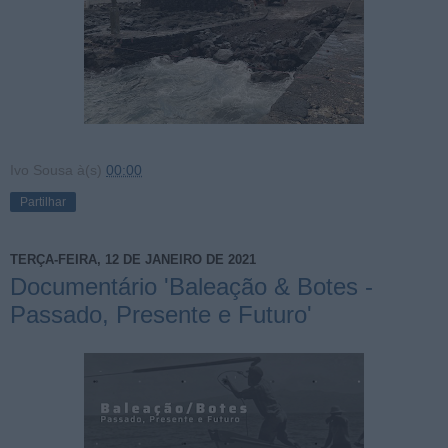
Ivo Sousa
à(s)
00:00
Partilhar
TERÇA-FEIRA, 12 DE JANEIRO DE 2021
Documentário 'Baleação & Botes -
Passado, Presente e Futuro'