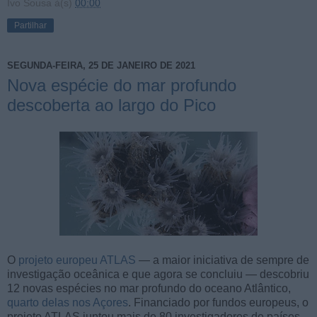
Ivo Sousa
à(s)
00:00
Partilhar
SEGUNDA-FEIRA, 25 DE JANEIRO DE 2021
Nova espécie do mar profundo
descoberta ao largo do Pico
O
projeto europeu ATLAS
— a maior iniciativa de sempre de
investigação oceânica e que agora se concluiu — descobriu
12 novas espécies no mar profundo do oceano Atlântico,
quarto delas nos Açores
. Financiado por fundos europeus, o
projeto ATLAS juntou mais de 80 investigadores de países