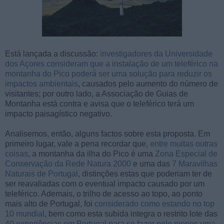
Está lançada a discussão:
investigadores da Universidade
dos Açores consideram que a instalação de um teleférico na
montanha do Pico poderá ser uma solução para reduzir os
impactos ambientais
, causados pelo aumento do número de
visitantes; por outro lado, a Associação de Guias de
Montanha está contra e avisa que o teleférico terá um
impacto paisagístico negativo.
Analisemos, então, alguns factos sobre esta proposta. Em
primeiro lugar, vale a pena recordar que,
entre muitas outras
coisas
, a montanha da ilha do Pico é uma
Zona Especial de
Conservação da Rede Natura 2000
e uma das
7 Maravilhas
Naturais de Portugal
, distinções estas que poderiam ter de
ser reavaliadas com o eventual impacto causado por um
teleférico. Ademais, o trilho de acesso ao topo, ao ponto
mais alto de Portugal, foi
considerado como estando no top
10 mundial
, bem como esta subida integra o restrito lote das
40 experiências em Portugal para se fazer pelo menos uma