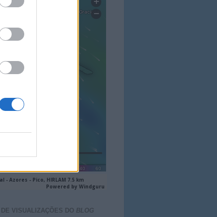
 DE VISUALIZAÇÕES DO
BLOG