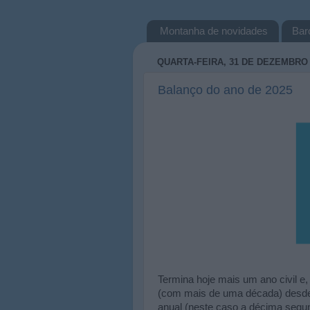
Montanha de novidades
Bar
QUARTA-FEIRA, 31 DE DEZEMBRO 
Balanço do ano de 2025
Termina hoje mais um ano civil e,
(com mais de uma década) desd
anual (neste caso a décima segu