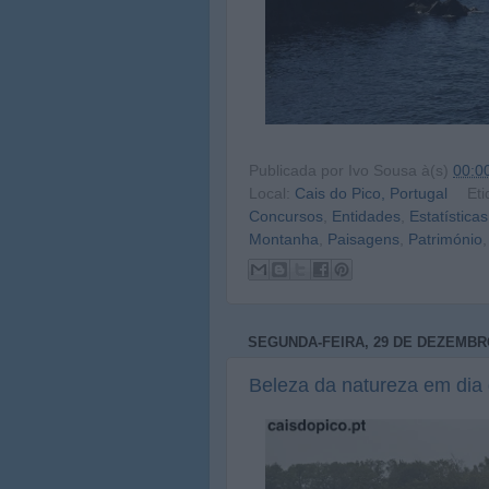
Publicada por
Ivo Sousa
à(s)
00:0
Local:
Cais do Pico, Portugal
Eti
Concursos
,
Entidades
,
Estatísticas
Montanha
,
Paisagens
,
Património
SEGUNDA-FEIRA, 29 DE DEZEMBR
Beleza da natureza em dia