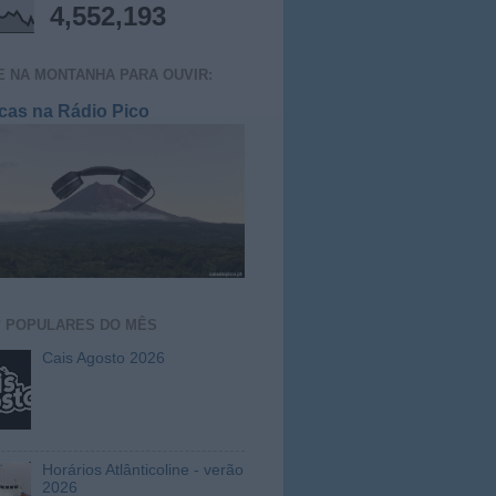
4,552,193
E NA MONTANHA PARA OUVIR:
cas na Rádio Pico
S
POPULARES DO MÊS
Cais Agosto 2026
Horários Atlânticoline - verão
2026