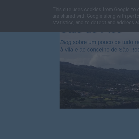
This site uses cookies from Google to de
are shared with Google along with perfo
statistics, and to detect and address a
Cais do Pico
Blog
sobre um pouco de tudo re
à vila e ao concelho de São Ro