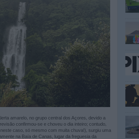
erta amarelo, no grupo central dos Açores, devido a
previsão confirmou-se e choveu o dia inteiro; contudo,
neste caso, só mesmo com muita chuva!), surgiu uma
amente na Baía de Canas, lugar da freguesia da