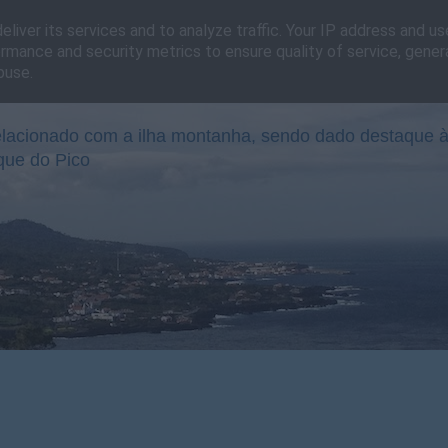
liver its services and to analyze traffic. Your IP address and u
rmance and security metrics to ensure quality of service, gene
buse.
lacionado com a ilha montanha, sendo dado destaque à
que do Pico