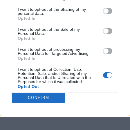
Haja saúde!
I want to opt-out of the Sharing of my
personal data.
Opted In
Post scriptum
: Reportagens RTP-Açores —
link
1
|
link
2
|
Sax na montanha —
vídeo
.
I want to opt-out of the Sale of my
Personal Data.
Opted In
I want to opt-out of processing my
Personal Data for Targeted Advertising.
Opted In
I want to opt-out of Collection, Use,
Retention, Sale, and/or Sharing of my
Personal Data that Is Unrelated with the
Purposes for which it was collected.
Opted Out
CONFIRM