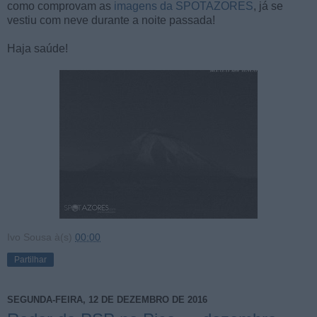
como comprovam as
imagens da SPOTAZORES
, já se
vestiu com neve durante a noite passada!
Haja saúde!
Ivo Sousa
à(s)
00:00
Partilhar
SEGUNDA-FEIRA, 12 DE DEZEMBRO DE 2016