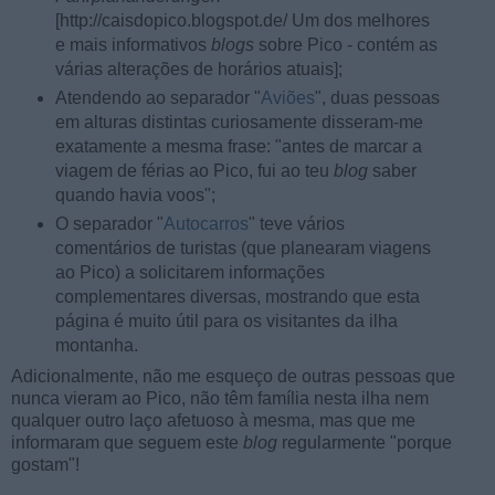
[http://caisdopico.blogspot.de/ Um dos melhores
e mais informativos
blogs
sobre Pico - contém as
várias alterações de horários atuais];
Atendendo ao separador "
Aviões
", duas pessoas
em alturas distintas curiosamente disseram-me
exatamente a mesma frase: "antes de marcar a
viagem de férias ao Pico, fui ao teu
blog
saber
quando havia voos";
O separador "
Autocarros
" teve vários
comentários de turistas (que planearam viagens
ao Pico) a solicitarem informações
complementares diversas, mostrando que esta
página é muito útil para os visitantes da ilha
montanha.
Adicionalmente, não me esqueço de outras pessoas que
nunca vieram ao Pico, não têm família nesta ilha nem
qualquer outro laço afetuoso à mesma, mas que me
informaram que seguem este
blog
regularmente "porque
gostam"!