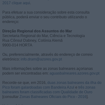
2017 clique aqui
.
Para efetuar a sua consideração sobre esta consulta
pública, poderá enviar o seu contributo utilizando o
endereço:
Direção Regional dos Assuntos do Mar
Secretaria Regional do Mar, Ciência e Tecnologia
Rua Cônsul Dabney, Colónia Alemã
9900-014 HORTA
Ou, preferencialmente, através do endereço de correio
eletrónico:
info.dram@azores.gov.pt
Mais informações sobre as zonas balneares açorianas
podem ser encontradas em:
aguasbalneares.azores.gov.pt
Recorde-se que, em 2016,
duas zonas balneares da ilha do
Pico foram galardoadas com Bandeira Azul
e
três zonas
balneares foram classificadas com Qualidade de Ouro
[consultar
Zonas Balneares Oficiais do Pico - 2016
].