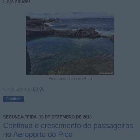
Haja saúde!
Piscina do Cais do Pico
Ivo Sousa
à(s)
00:00
Partilhar
SEGUNDA-FEIRA, 19 DE DEZEMBRO DE 2016
Continua o crescimento de passageiros
no Aeroporto do Pico