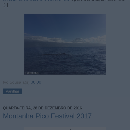
:) ]
Ivo Sousa
à(s)
00:00
Partilhar
QUARTA-FEIRA, 28 DE DEZEMBRO DE 2016
Montanha Pico Festival 2017