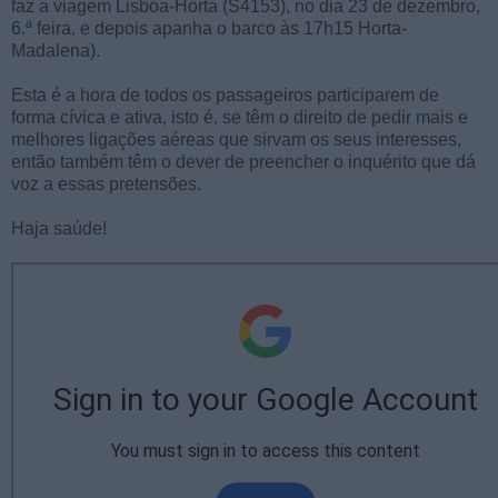
faz a viagem Lisboa-Horta (S4153), no dia 23 de dezembro,
6.ª feira, e depois apanha o barco às 17h15 Horta-
Madalena).
Esta é a hora de todos os passageiros participarem de
forma cívica e ativa, isto é, se têm o direito de pedir mais e
melhores ligações aéreas que sirvam os seus interesses,
então também têm o dever de preencher o inquérito que dá
voz a essas pretensões.
Haja saúde!