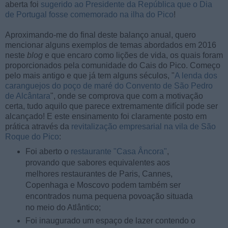
aberta foi
sugerido ao Presidente da República que o Dia
de Portugal fosse comemorado na ilha do Pico
!
Aproximando-me do final deste balanço anual, quero
mencionar alguns exemplos de temas abordados em 2016
neste
blog
e que encaro como lições de vida, os quais foram
proporcionados pela comunidade do Cais do Pico. Começo
pelo mais antigo e que já tem alguns séculos, "
A lenda dos
caranguejos do poço de maré do Convento de São Pedro
de Alcântara
", onde se comprova que com a motivação
certa, tudo aquilo que parece extremamente difícil pode ser
alcançado! E este ensinamento foi claramente posto em
prática através da
revitalização empresarial na vila de São
Roque do Pico
:
Foi aberto o
restaurante "Casa Âncora"
,
provando que sabores equivalentes aos
melhores restaurantes de Paris, Cannes,
Copenhaga e Moscovo podem também ser
encontrados numa pequena povoação situada
no meio do Atlântico;
Foi inaugurado um espaço de lazer contendo o