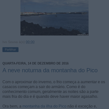
Ivo Sousa
à(s)
00:00
Partilhar
QUARTA-FEIRA, 14 DE DEZEMBRO DE 2016
A neve noturna da montanha do Pico
Com o aproximar do inverno, o frio começa a aumentar e os
casacos começam a sair do armário. Como é do
conhecimento comum, geralmente as noites são a parte
mais fria do dia e é quando deve haver maior agasalho.
Ora bem, a
montanha da ilha do Pico
não é exceção e,