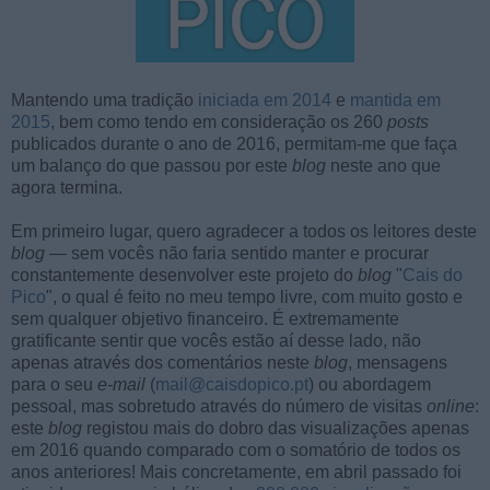
Mantendo uma tradição
iniciada em 2014
e
mantida em
2015
, bem como tendo em consideração os 260
posts
publicados durante o ano de 2016, permitam-me que faça
um balanço do que passou por este
blog
neste ano que
agora termina.
Em primeiro lugar, quero agradecer a todos os leitores deste
blog
— sem vocês não faria sentido manter e procurar
constantemente desenvolver este projeto do
blog
"
Cais do
Pico
", o qual é feito no meu tempo livre, com muito gosto e
sem qualquer objetivo financeiro. É extremamente
gratificante sentir que vocês estão aí desse lado, não
apenas através dos comentários neste
blog
, mensagens
para o seu
e-mail
(
mail@caisdopico.pt
) ou abordagem
pessoal, mas sobretudo através do número de visitas
online
:
este
blog
registou mais do dobro das visualizações apenas
em 2016 quando comparado com o somatório de todos os
anos anteriores! Mais concretamente, em abril passado foi