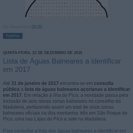
Ivo Sousa
à(s)
00:00
Partilhar
QUINTA-FEIRA, 22 DE DEZEMBRO DE 2016
Lista de Águas Balneares a identificar
em 2017
Até
31 de janeiro de 2017
encontra-se em
consulta
pública
a
lista de águas balneares açorianas a identificar
em 2017
. Em relação à ilha do Pico, a novidade passa pela
inclusão de seis novas zonas balneares no concelho da
Madalena, perfazendo assim um total de onze zonas
balneares oficiais na ilha montanha: três em São Roque do
Pico, uma nas Lajes do Pico e sete na Madalena.
Para consultar a lista das águas balneares a identificar em