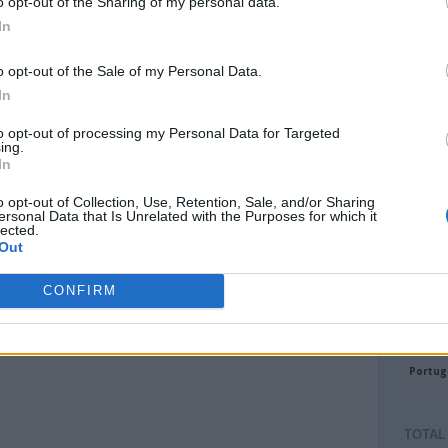
o opt-out of the Sharing of my personal data.
In
o opt-out of the Sale of my Personal Data.
In
to opt-out of processing my Personal Data for Targeted
ing.
In
o opt-out of Collection, Use, Retention, Sale, and/or Sharing
ersonal Data that Is Unrelated with the Purposes for which it
lected.
Out
CONFIRM
TOTAL