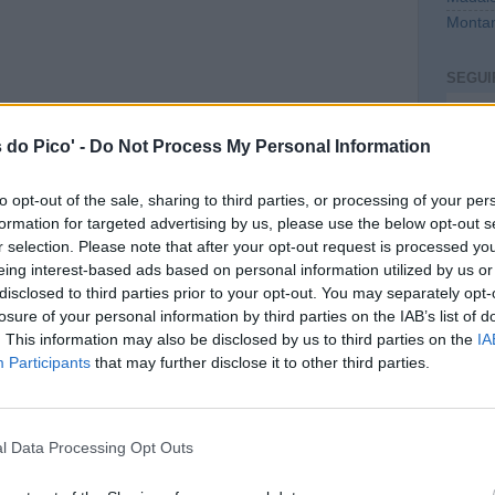
Montan
SEGUI
Intro
 do Pico' -
Do Not Process My Personal Information
to opt-out of the sale, sharing to third parties, or processing of your per
formation for targeted advertising by us, please use the below opt-out s
r selection. Please note that after your opt-out request is processed y
eing interest-based ads based on personal information utilized by us or
disclosed to third parties prior to your opt-out. You may separately opt-
losure of your personal information by third parties on the IAB’s list of
. This information may also be disclosed by us to third parties on the
IA
CONT
Participants
that may further disclose it to other third parties.
mail@c
PREVI
l Data Processing Opt Outs