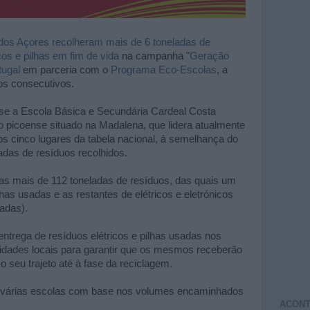
os Açores recolheram mais de 6 toneladas de
cos e pilhas em fim de vida
na campanha "
Geração
ugal
em parceria com o
Programa Eco-Escolas
, a
os consecutivos.
-se a Escola Básica e Secundária Cardeal Costa
 picoense situado na Madalena, que lidera atualmente
iros cinco lugares da tabela nacional, à semelhança do
adas de resíduos recolhidos.
idas mais de 112 toneladas de resíduos, das quais um
lhas usadas e as restantes de elétricos e eletrónicos
adas).
ntrega de resíduos elétricos e pilhas usadas nos
idades locais para garantir que os mesmos receberão
 seu trajeto até à fase da reciclagem.
as várias escolas com base nos volumes encaminhados
ACONT