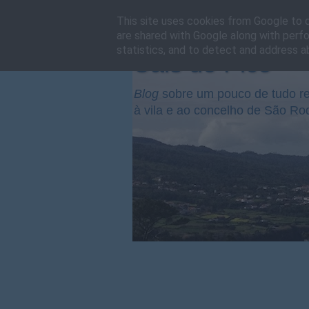
This site uses cookies from Google to de
are shared with Google along with perfo
statistics, and to detect and address a
Cais do Pico
Blog
sobre um pouco de tudo re
à vila e ao concelho de São Ro