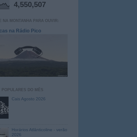
4,550,507
E NA MONTANHA PARA OUVIR:
cas na Rádio Pico
S
POPULARES DO MÊS
Cais Agosto 2026
Horários Atlânticoline - verão
2026