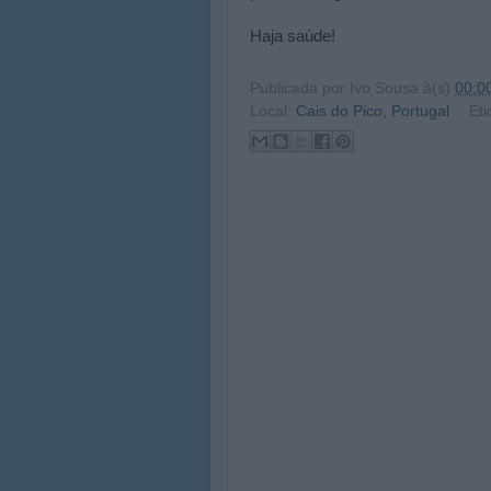
Haja saúde!
Publicada por
Ivo Sousa
à(s)
00:0
Local:
Cais do Pico, Portugal
Eti