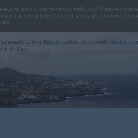
liver its services and to analyze traffic. Your IP address and u
rmance and security metrics to ensure quality of service, gene
buse.
lacionado com a ilha montanha, sendo dado destaque à
que do Pico