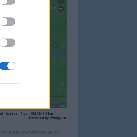
 DE VISUALIZAÇÕES DO
BLOG