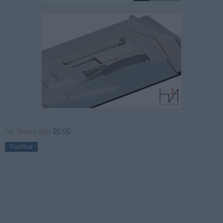
Ivo Sousa
à(s)
00:00
Partilhar