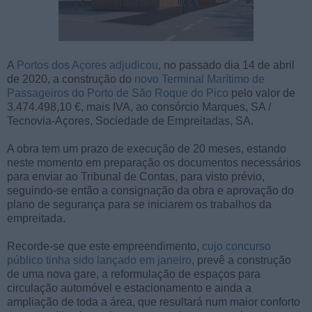
A
Portos dos Açores adjudicou
, no passado dia 14 de abril
de 2020, a construção do
novo Terminal Marítimo de
Passageiros do Porto de São Roque do Pico
pelo valor de
3.474.498,10 €, mais IVA, ao consórcio Marques, SA /
Tecnovia-Açores, Sociedade de Empreitadas, SA.
A obra tem um prazo de execução de 20 meses, estando
neste momento em preparação os documentos necessários
para enviar ao Tribunal de Contas, para visto prévio,
seguindo-se então a consignação da obra e aprovação do
plano de segurança para se iniciarem os trabalhos da
empreitada.
Recorde-se que este empreendimento,
cujo concurso
público tinha sido lançado em janeiro
, prevê a construção
de uma nova gare, a reformulação de espaços para
circulação automóvel e estacionamento e ainda a
ampliação de toda a área, que resultará num maior conforto