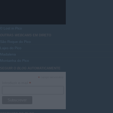
© Lost in Pico
OUTRAS
WEBCAMS
EM DIRETO
São Roque do Pico
Lajes do Pico
Madalena
Montanha do Pico
SEGUIR O
BLOG
AUTOMATICAMENTE
*
campo necessário
*
Introduzir e-mail