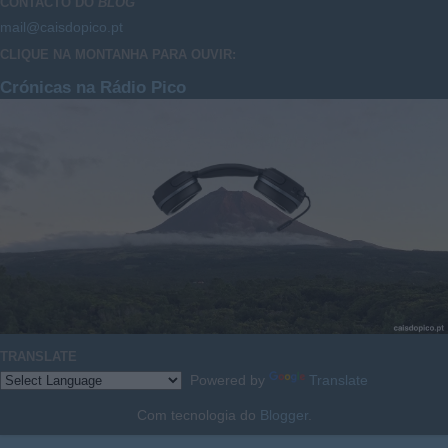
CONTACTO DO
BLOG
mail@caisdopico.pt
CLIQUE NA MONTANHA PARA OUVIR:
Crónicas na Rádio Pico
TRANSLATE
Powered by
Translate
Com tecnologia do
Blogger
.