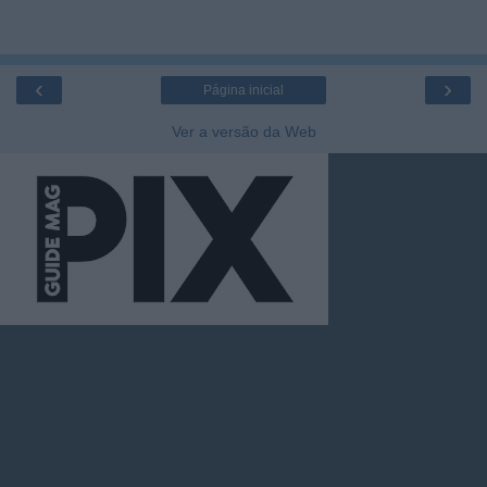
‹
›
Página inicial
Ver a versão da Web