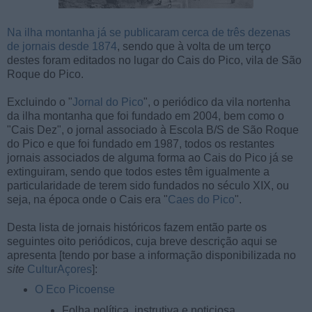
Na ilha montanha já se publicaram cerca de três dezenas
de jornais desde 1874
, sendo que à volta de um terço
destes foram editados no lugar do Cais do Pico, vila de São
Roque do Pico.
Excluindo o "
Jornal do Pico
", o periódico da vila nortenha
da ilha montanha que foi fundado em 2004, bem como o
"Cais Dez", o jornal associado à Escola B/S de São Roque
do Pico e que foi fundado em 1987, todos os restantes
jornais associados de alguma forma ao Cais do Pico já se
extinguiram, sendo que todos estes têm igualmente a
particularidade de terem sido fundados no século XIX, ou
seja, na época onde o Cais era "
Caes do Pico
".
Desta lista de jornais históricos fazem então parte os
seguintes oito periódicos, cuja breve descrição aqui se
apresenta [tendo por base a informação disponibilizada no
site
CulturAçores
]:
O Eco Picoense
Folha política, instrutiva e noticiosa