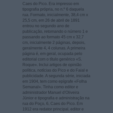
Caes do Pico. Era impresso em
tipografia própria, no n.º 6 daquela
rua. Formato, inicialmente, 38,4 cm x
25,5 cm, em 26 de abril de 1891
entrou no segundo ano de
publicação, retomando o número 1 e
passando ao formato 45 cm x 32,7
cm, inicialmente 2 páginas, depois,
geralmente 4, 4 colunas. A primeira
página é, em geral, ocupada pelo
editorial com o título genérico «S.
Roque». Inclui artigos de opinião
política, notícias do Pico e do Faial e
publicidade. A segunda série, iniciada
em 1904, tem como epígrafe «Folha
Semanal». Tinha como editor e
administrador Manuel d'Oliveira
Júnior e tipografia e administração na
rua do Poço, 6, Caes do Pico. Em
1912 era redator principal, editor e