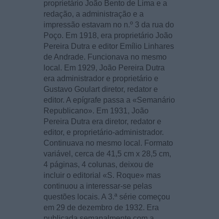
proprietário João Bento de Lima e a
redação, a administração e a
impressão estavam no n.º 3 da rua do
Poço. Em 1918, era proprietário João
Pereira Dutra e editor Emílio Linhares
de Andrade. Funcionava no mesmo
local. Em 1929, João Pereira Dutra
era administrador e proprietário e
Gustavo Goulart diretor, redator e
editor. A epígrafe passa a «Semanário
Republicano». Em 1931, João
Pereira Dutra era diretor, redator e
editor, e proprietário-administrador.
Continuava no mesmo local. Formato
variável, cerca de 41,5 cm x 28,5 cm,
4 páginas, 4 colunas, deixou de
incluir o editorial «S. Roque» mas
continuou a interessar-se pelas
questões locais. A 3.ª série começou
em 29 de dezembro de 1932. Era
publicada semanalmente com a