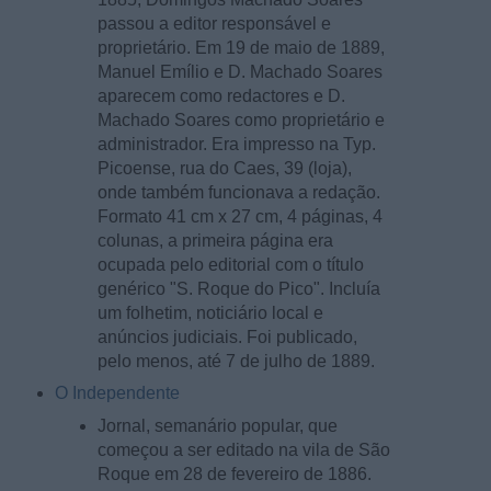
passou a editor responsável e
proprietário. Em 19 de maio de 1889,
Manuel Emílio e D. Machado Soares
aparecem como redactores e D.
Machado Soares como proprietário e
administrador. Era impresso na Typ.
Picoense, rua do Caes, 39 (loja),
onde também funcionava a redação.
Formato 41 cm x 27 cm, 4 páginas, 4
colunas, a primeira página era
ocupada pelo editorial com o título
genérico "S. Roque do Pico". Incluía
um folhetim, noticiário local e
anúncios judiciais. Foi publicado,
pelo menos, até 7 de julho de 1889.
O Independente
Jornal, semanário popular, que
começou a ser editado na vila de São
Roque em 28 de fevereiro de 1886.