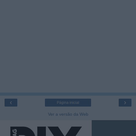
‹
›
Página inicial
Ver a versão da Web