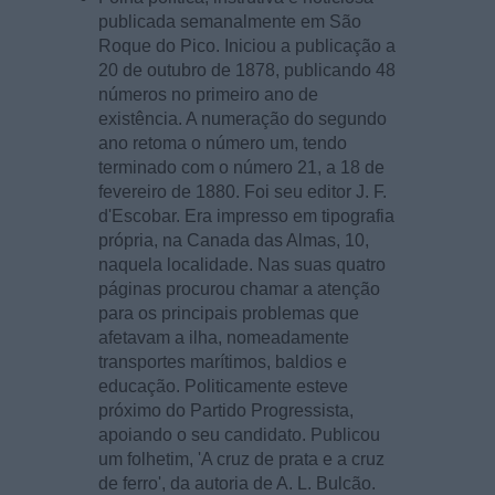
publicada semanalmente em São
Roque do Pico. Iniciou a publicação a
20 de outubro de 1878, publicando 48
números no primeiro ano de
existência. A numeração do segundo
ano retoma o número um, tendo
terminado com o número 21, a 18 de
fevereiro de 1880. Foi seu editor J. F.
d'Escobar. Era impresso em tipografia
própria, na Canada das Almas, 10,
naquela localidade. Nas suas quatro
páginas procurou chamar a atenção
para os principais problemas que
afetavam a ilha, nomeadamente
transportes marítimos, baldios e
educação. Politicamente esteve
próximo do Partido Progressista,
apoiando o seu candidato. Publicou
um folhetim, 'A cruz de prata e a cruz
de ferro', da autoria de A. L. Bulcão.