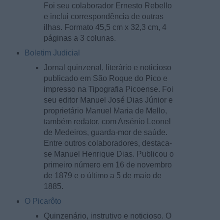
Foi seu colaborador Ernesto Rebello
e inclui correspondência de outras
ilhas. Formato 45,5 cm x 32,3 cm, 4
páginas a 3 colunas.
Boletim Judicial
Jornal quinzenal, literário e noticioso
publicado em São Roque do Pico e
impresso na Tipografia Picoense. Foi
seu editor Manuel José Dias Júnior e
proprietário Manuel Maria de Mello,
também redator, com Arsénio Leonel
de Medeiros, guarda-mor de saúde.
Entre outros colaboradores, destaca-
se Manuel Henrique Dias. Publicou o
primeiro número em 16 de novembro
de 1879 e o último a 5 de maio de
1885.
O Picarôto
Quinzenário, instrutivo e noticioso. O