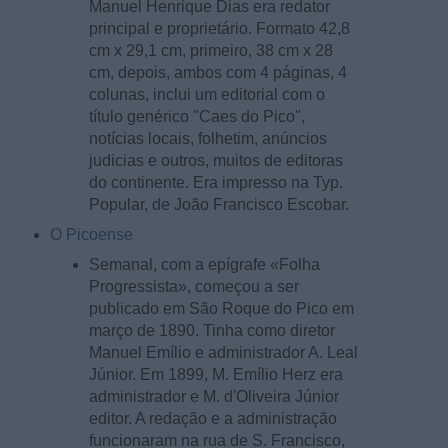
Manuel Henrique Dias era redator
principal e proprietário. Formato 42,8
cm x 29,1 cm, primeiro, 38 cm x 28
cm, depois, ambos com 4 páginas, 4
colunas, inclui um editorial com o
título genérico "Caes do Pico",
notícias locais, folhetim, anúncios
judicias e outros, muitos de editoras
do continente. Era impresso na Typ.
Popular, de João Francisco Escobar.
O Picoense
Semanal, com a epígrafe «Folha
Progressista», começou a ser
publicado em São Roque do Pico em
março de 1890. Tinha como diretor
Manuel Emílio e administrador A. Leal
Júnior. Em 1899, M. Emílio Herz era
administrador e M. d'Oliveira Júnior
editor. A redação e a administração
funcionaram na rua de S. Francisco,