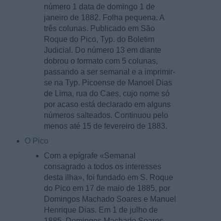
número 1 data de domingo 1 de
janeiro de 1882. Folha pequena. A
três colunas. Publicado em São
Roque do Pico, Typ. do Boletim
Judicial. Do número 13 em diante
dobrou o formato com 5 colunas,
passando a ser semanal e a imprimir-
se na Typ. Picoense de Manoel Dias
de Lima, rua do Caes, cujo nome só
por acaso está declarado em alguns
números salteados. Continuou pelo
menos até 15 de fevereiro de 1883.
O Pico
Com a epígrafe «Semanal
consagrado a todos os interesses
desta ilha», foi fundado em S. Roque
do Pico em 17 de maio de 1885, por
Domingos Machado Soares e Manuel
Henrique Dias. Em 1 de julho de
1885, Domingos Machado Soares