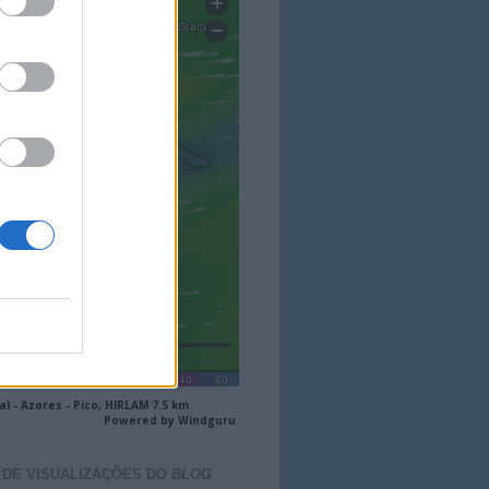
 DE VISUALIZAÇÕES DO
BLOG