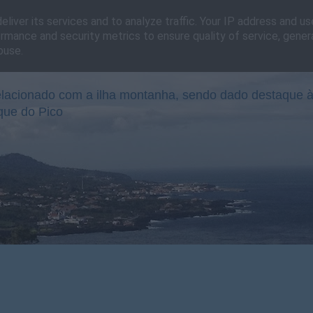
liver its services and to analyze traffic. Your IP address and u
rmance and security metrics to ensure quality of service, gene
buse.
lacionado com a ilha montanha, sendo dado destaque à
que do Pico