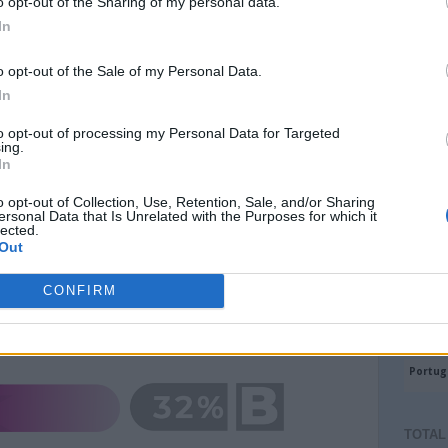
o opt-out of the Sharing of my personal data.
In
o opt-out of the Sale of my Personal Data.
In
to opt-out of processing my Personal Data for Targeted
ing.
In
o opt-out of Collection, Use, Retention, Sale, and/or Sharing
ersonal Data that Is Unrelated with the Purposes for which it
lected.
Out
CONFIRM
TOTAL