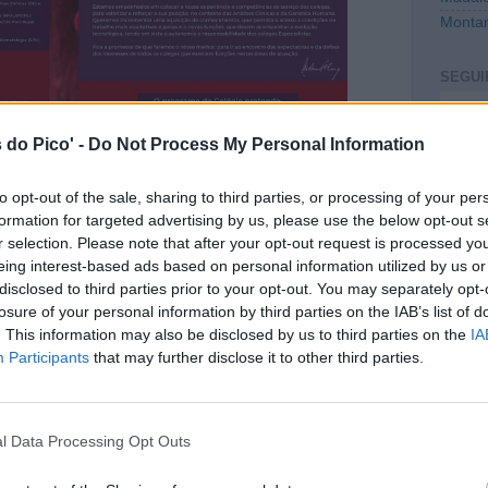
Montan
SEGUI
Intro
 do Pico' -
Do Not Process My Personal Information
to opt-out of the sale, sharing to third parties, or processing of your per
formation for targeted advertising by us, please use the below opt-out s
r selection. Please note that after your opt-out request is processed y
eing interest-based ads based on personal information utilized by us or
disclosed to third parties prior to your opt-out. You may separately opt-
losure of your personal information by third parties on the IAB’s list of
. This information may also be disclosed by us to third parties on the
IA
CONT
Participants
that may further disclose it to other third parties.
mail@c
PREVI
l Data Processing Opt Outs