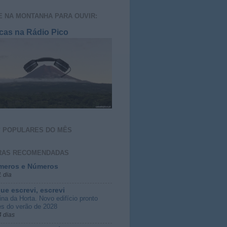
E NA MONTANHA PARA OUVIR:
cas na Rádio Pico
S
POPULARES DO MÊS
RAS RECOMENDADAS
meros e Números
 dia
ue escrevi, escrevi
ina da Horta. Novo edifício pronto
es do verão de 2028
4 dias