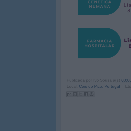
Publicada por
Ivo Sousa
à(s)
00:0
Local:
Cais do Pico, Portugal
Eti