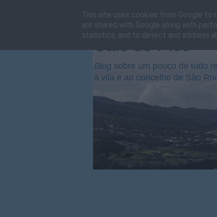
This site uses cookies from Google to de
are shared with Google along with perfo
statistics, and to detect and address a
Cais do Pico
Blog
sobre um pouco de tudo re
à vila e ao concelho de São Ro