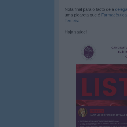
Nota final para o facto de a
deleg
uma picarota que é
Farmacêutica 
Terceira
.
Haja saúde!