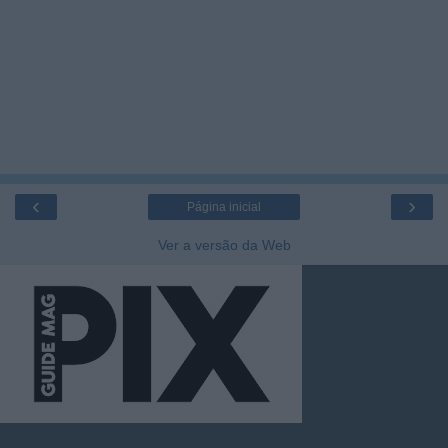
‹
›
Página inicial
Ver a versão da Web