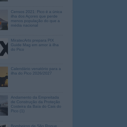
Censos 2021: Pico é a única
ilha dos Açores que perde
menos população do que a
média nacional
MiratecArts prepara PIX
Guide Mag em amor à ilha
do Pico
Calendário venatório para a
ilha do Pico 2026/2027
Andamento da Empreitada
de Construção da Proteção
Costeira da Baía do Cais do
Pico (1)
Bombeiros de São Roque