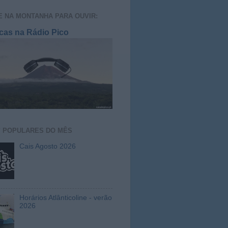
E NA MONTANHA PARA OUVIR:
cas na Rádio Pico
S
POPULARES DO MÊS
Cais Agosto 2026
Horários Atlânticoline - verão
2026