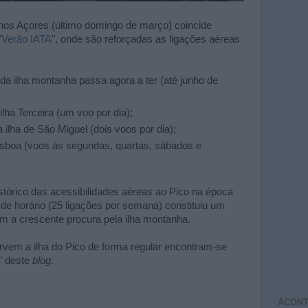
nos Açores (último domingo de março) coincide
"
Verão IATA
", onde são reforçadas as ligações aéreas
da ilha montanha passa agora a ter (até junho de
lha Terceira (um voo por dia);
ilha de São Miguel (dois voos por dia);
sboa (voos às segundas, quartas, sábados e
stórico das acessibilidades aéreas ao Pico na época
 de horário (25 ligações por semana) constituiu um
m a crescente procura pela ilha montanha.
rvem a ilha do Pico de forma regular encontram-se
" deste
blog
.
ACONT