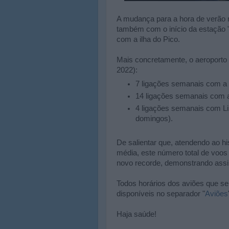
A mudança para a hora de verão 
também com o início da estação 
com a ilha do Pico.
Mais concretamente, o aeroporto 
2022):
7 ligações semanais com a i
14 ligações semanais com a 
4 ligações semanais com Li
domingos).
De salientar que, atendendo ao hi
média, este número total de voos
novo recorde, demonstrando assi
Todos horários dos aviões que se
disponíveis no separador "
Aviões
Haja saúde!