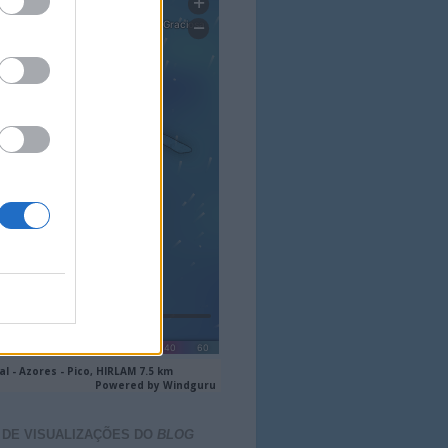
 DE VISUALIZAÇÕES DO
BLOG