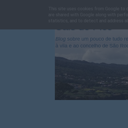
This site uses cookies from Google to de
are shared with Google along with perfo
statistics, and to detect and address a
Cais do Pico
Blog
sobre um pouco de tudo re
à vila e ao concelho de São Ro