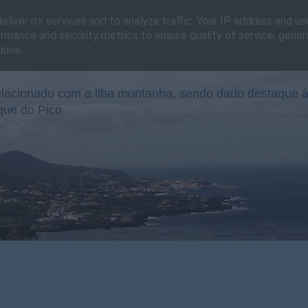
liver its services and to analyze traffic. Your IP address and u
rmance and security metrics to ensure quality of service, gene
buse.
lacionado com a ilha montanha, sendo dado destaque à
que do Pico