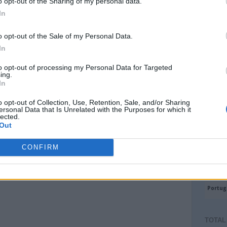
o opt-out of the Sharing of my personal data.
In
o opt-out of the Sale of my Personal Data.
In
to opt-out of processing my Personal Data for Targeted
ing.
In
o opt-out of Collection, Use, Retention, Sale, and/or Sharing
ersonal Data that Is Unrelated with the Purposes for which it
lected.
Out
CONFIRM
TOTAL