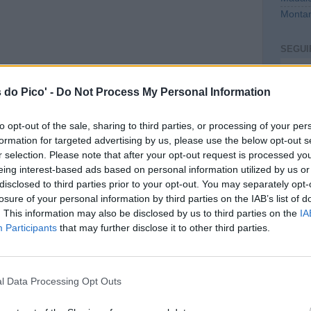
Montan
SEGUI
Intro
 do Pico' -
Do Not Process My Personal Information
to opt-out of the sale, sharing to third parties, or processing of your per
formation for targeted advertising by us, please use the below opt-out s
r selection. Please note that after your opt-out request is processed y
eing interest-based ads based on personal information utilized by us or
disclosed to third parties prior to your opt-out. You may separately opt-
losure of your personal information by third parties on the IAB’s list of
. This information may also be disclosed by us to third parties on the
IA
CONT
Participants
that may further disclose it to other third parties.
mail@c
PREVI
l Data Processing Opt Outs