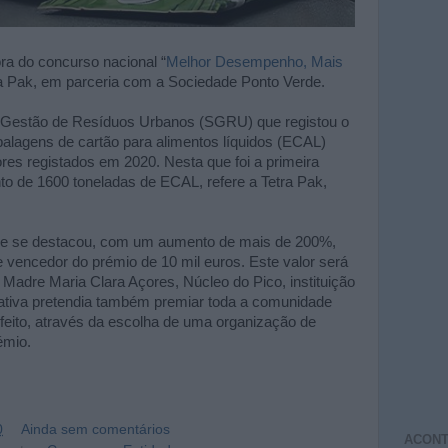
ra do concurso nacional “
Melhor Desempenho, Mais
ra Pak, em parceria com a Sociedade Ponto Verde.
de Gestão de Resíduos Urbanos (SGRU) que registou o
alagens de cartão para alimentos líquidos (ECAL)
res registados em 2020. Nesta que foi a primeira
o de 1600 toneladas de ECAL, refere a Tetra Pak,
ue se destacou, com um aumento de mais de 200%,
e vencedor do prémio de 10 mil euros. Este valor será
l Madre Maria Clara Açores, Núcleo do Pico, instituição
ciativa pretendia também premiar toda a comunidade
 feito, através da escolha de uma organização de
émio.
0
Ainda sem comentários
ACONT