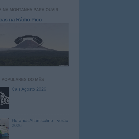
E NA MONTANHA PARA OUVIR:
cas na Rádio Pico
S
POPULARES DO MÊS
Cais Agosto 2026
Horários Atlânticoline - verão
2026