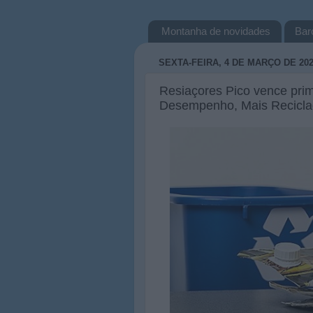
Montanha de novidades
Bar
SEXTA-FEIRA, 4 DE MARÇO DE 20
Resiaçores Pico vence prim
Desempenho, Mais Recicl