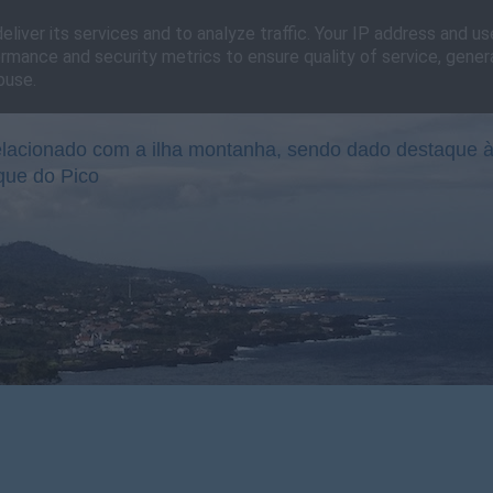
liver its services and to analyze traffic. Your IP address and u
rmance and security metrics to ensure quality of service, gene
buse.
lacionado com a ilha montanha, sendo dado destaque à
que do Pico