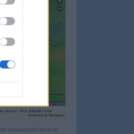
 DE VISUALIZAÇÕES DO
BLOG