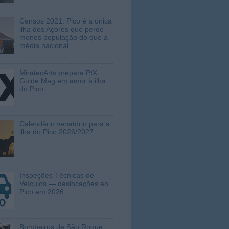
Censos 2021: Pico é a única
ilha dos Açores que perde
menos população do que a
média nacional
MiratecArts prepara PIX
Guide Mag em amor à ilha
do Pico
Calendário venatório para a
ilha do Pico 2026/2027
Inspeções Técnicas de
Veículos — deslocações ao
Pico em 2026
Bombeiros de São Roque