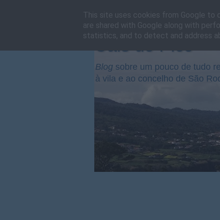
This site uses cookies from Google to de
are shared with Google along with perfo
statistics, and to detect and address a
Cais do Pico
Blog
sobre um pouco de tudo re
à vila e ao concelho de São Ro