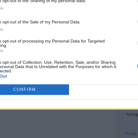
o opt-out of the Sharing of my personal data.
In
o opt-out of the Sale of my Personal Data.
In
to opt-out of processing my Personal Data for Targeted
ing.
In
o opt-out of Collection, Use, Retention, Sale, and/or Sharing
ersonal Data that Is Unrelated with the Purposes for which it
lected.
Out
CONFIRM
TOTAL