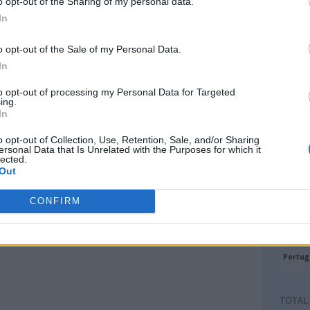
o opt-out of the Sharing of my personal data.
In
o opt-out of the Sale of my Personal Data.
In
to opt-out of processing my Personal Data for Targeted
ing.
In
o opt-out of Collection, Use, Retention, Sale, and/or Sharing
ersonal Data that Is Unrelated with the Purposes for which it
lected.
Out
CONFIRM
TOTAL