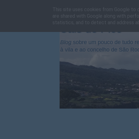
This site uses cookies from Google to de
are shared with Google along with perfo
statistics, and to detect and address a
Cais do Pico
Blog
sobre um pouco de tudo re
à vila e ao concelho de São Ro