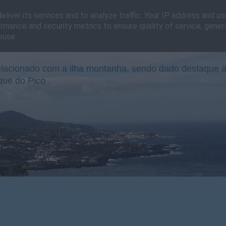
liver its services and to analyze traffic. Your IP address and u
rmance and security metrics to ensure quality of service, gene
buse.
lacionado com a ilha montanha, sendo dado destaque à
que do Pico