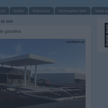
cos
Aviões
Autocarros
Informações úteis
Sabia qu
DE 2020
e gasolina