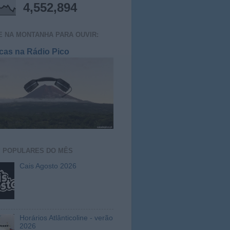
4,552,894
E NA MONTANHA PARA OUVIR:
cas na Rádio Pico
S
POPULARES DO MÊS
Cais Agosto 2026
Horários Atlânticoline - verão
2026