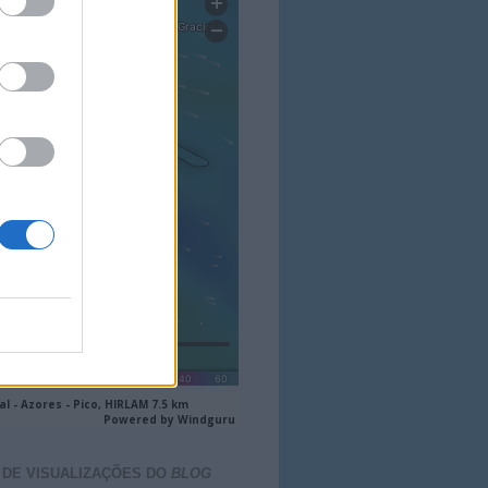
 DE VISUALIZAÇÕES DO
BLOG