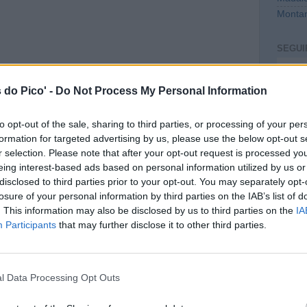
Montan
SEGUI
Intro
 do Pico' -
Do Not Process My Personal Information
to opt-out of the sale, sharing to third parties, or processing of your per
formation for targeted advertising by us, please use the below opt-out s
r selection. Please note that after your opt-out request is processed y
eing interest-based ads based on personal information utilized by us or
disclosed to third parties prior to your opt-out. You may separately opt-
losure of your personal information by third parties on the IAB’s list of
. This information may also be disclosed by us to third parties on the
IA
CONT
Participants
that may further disclose it to other third parties.
mail@c
PREVI
l Data Processing Opt Outs