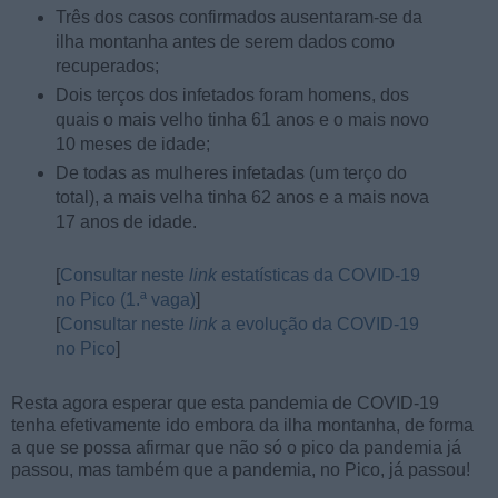
Três dos casos confirmados ausentaram-se da
ilha montanha antes de serem dados como
recuperados;
Dois terços dos infetados foram homens, dos
quais o mais velho tinha 61 anos e o mais novo
10 meses de idade;
De todas as mulheres infetadas (um terço do
total), a mais velha tinha 62 anos e a mais nova
17 anos de idade.
[
Consultar neste
link
estatísticas da COVID-19
no Pico (1.ª vaga)
]
[
Consultar neste
link
a evolução da COVID-19
no Pico
]
Resta agora esperar que esta pandemia de COVID-19
tenha efetivamente ido embora da ilha montanha, de forma
a que se possa afirmar que não só o pico da pandemia já
passou, mas também que a pandemia, no Pico, já passou!