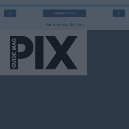
‹
›
Página inicial
Ver a versão da Web