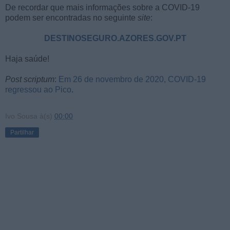
De recordar que mais informações sobre a COVID-19
podem ser encontradas no seguinte
site
:
DESTINOSEGURO.AZORES.GOV.PT
Haja saúde!
Post scriptum
:
Em 26 de novembro de 2020, COVID-19
regressou ao Pico
.
Ivo Sousa
à(s)
00:00
Partilhar