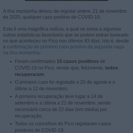
A ilha montanha deixou de registar ontem, 21 de novembro
de 2020, qualquer caso positivo de COVID-19.
Esta é uma magnífica notícia, a qual se soma a algumas
outras estatísticas favoráveis que se podem extrair baseado
no que aconteceu no Pico nos últimos 93 dias, isto é, desde
a
confirmação do primeiro caso positivo da segunda vaga
na ilha montanha
:
Foram confirmados
15 casos positivos
de
COVID-19 no Pico, sendo que, felizmente,
todos
recuperaram
;
O primeiro caso foi registado a 20 de agosto e o
último a 12 de novembro;
A primeira recuperação teve lugar a 14 de
setembro e a última a 21 de novembro, sendo
necessário cerca de 22 dias (em média) por
recuperação;
Todos os concelhos do Pico registaram casos
positivos de COVID-19;