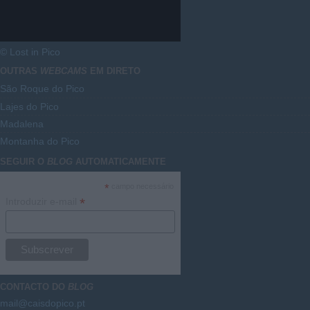
© Lost in Pico
OUTRAS
WEBCAMS
EM DIRETO
São Roque do Pico
Lajes do Pico
Madalena
Montanha do Pico
SEGUIR O
BLOG
AUTOMATICAMENTE
*
campo necessário
*
Introduzir e-mail
CONTACTO DO
BLOG
mail@caisdopico.pt