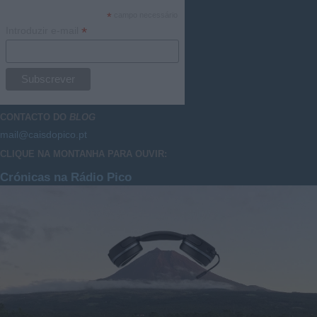
*
campo necessário
*
Introduzir e-mail
CONTACTO DO
BLOG
mail@caisdopico.pt
CLIQUE NA MONTANHA PARA OUVIR:
Crónicas na Rádio Pico