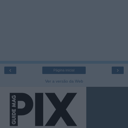
‹
›
Página inicial
Ver a versão da Web