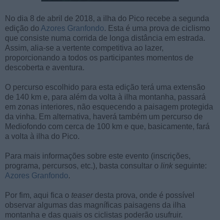
No dia 8 de abril de 2018, a ilha do Pico recebe a segunda
edição do
Azores Granfondo
. Esta é uma prova de ciclismo
que consiste numa corrida de longa distância em estrada.
Assim, alia-se a vertente competitiva ao lazer,
proporcionando a todos os participantes momentos de
descoberta e aventura.
O percurso escolhido para esta edição terá uma extensão
de 140 km e, para além da volta à ilha montanha, passará
em zonas interiores, não esquecendo a paisagem protegida
da vinha. Em alternativa, haverá também um percurso de
Mediofondo com cerca de 100 km e que, basicamente, fará
a volta à ilha do Pico.
Para mais informações sobre este evento (inscrições,
programa, percursos, etc.), basta consultar o
link
seguinte:
Azores Granfondo
.
Por fim, aqui fica o
teaser
desta prova, onde é possível
observar algumas das magníficas paisagens da ilha
montanha e das quais os ciclistas poderão usufruir.