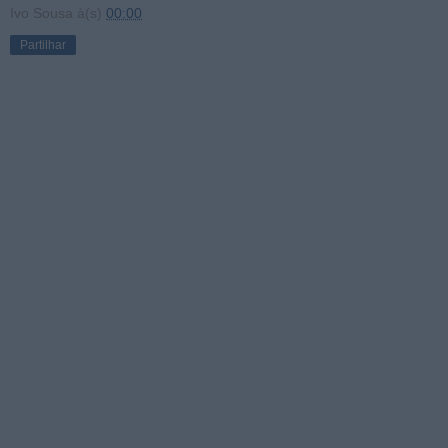
Ivo Sousa
à(s)
00:00
Partilhar