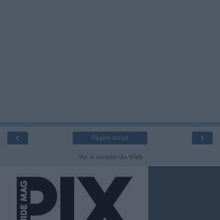
‹
›
Página inicial
Ver a versão da Web