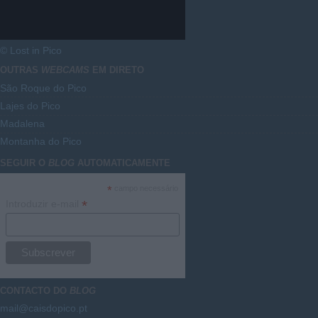
© Lost in Pico
OUTRAS
WEBCAMS
EM DIRETO
São Roque do Pico
Lajes do Pico
Madalena
Montanha do Pico
SEGUIR O
BLOG
AUTOMATICAMENTE
*
campo necessário
*
Introduzir e-mail
CONTACTO DO
BLOG
mail@caisdopico.pt