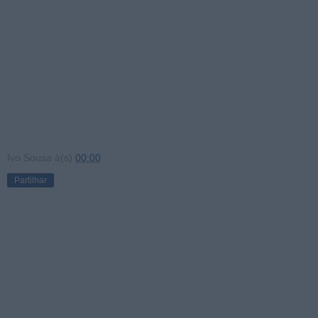
Ivo Sousa
à(s)
00:00
Partilhar