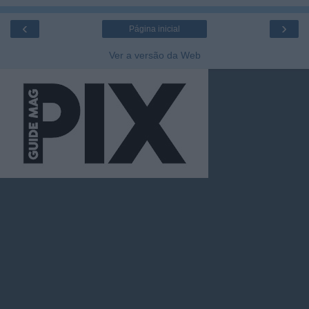
‹
›
Página inicial
Ver a versão da Web