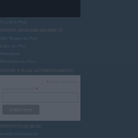
© Lost in Pico
OUTRAS
WEBCAMS
EM DIRETO
São Roque do Pico
Lajes do Pico
Madalena
Montanha do Pico
SEGUIR O
BLOG
AUTOMATICAMENTE
*
campo necessário
*
Introduzir e-mail
CONTACTO DO
BLOG
mail@caisdopico.pt