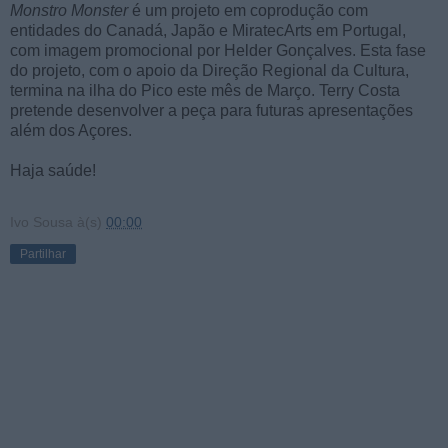
Monstro Monster
é um projeto em coprodução com
entidades do Canadá, Japão e MiratecArts em Portugal,
com imagem promocional por Helder Gonçalves. Esta fase
do projeto, com o apoio da Direção Regional da Cultura,
termina na ilha do Pico este mês de Março. Terry Costa
pretende desenvolver a peça para futuras apresentações
além dos Açores.
Haja saúde!
Ivo Sousa
à(s)
00:00
Partilhar