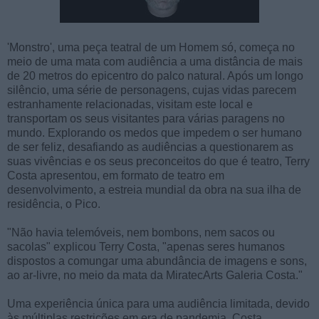
'Monstro', uma peça teatral de um Homem só, começa no
meio de uma mata com audiência a uma distância de mais
de 20 metros do epicentro do palco natural. Após um longo
silêncio, uma série de personagens, cujas vidas parecem
estranhamente relacionadas, visitam este local e
transportam os seus visitantes para várias paragens no
mundo. Explorando os medos que impedem o ser humano
de ser feliz, desafiando as audiências a questionarem as
suas vivências e os seus preconceitos do que é teatro, Terry
Costa apresentou, em formato de teatro em
desenvolvimento, a estreia mundial da obra na sua ilha de
residência, o Pico.
"Não havia telemóveis, nem bombons, nem sacos ou
sacolas" explicou Terry Costa, "apenas seres humanos
dispostos a comungar uma abundância de imagens e sons,
ao ar-livre, no meio da mata da MiratecArts Galeria Costa."
Uma experiência única para uma audiência limitada, devido
às múltiplas restrições em era de pandemia, Costa