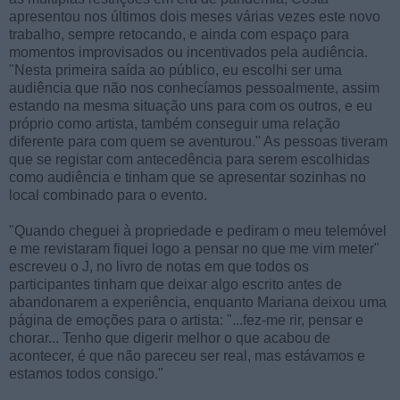
apresentou nos últimos dois meses várias vezes este novo
trabalho, sempre retocando, e ainda com espaço para
momentos improvisados ou incentivados pela audiência.
"Nesta primeira saída ao público, eu escolhi ser uma
audiência que não nos conhecíamos pessoalmente, assim
estando na mesma situação uns para com os outros, e eu
próprio como artista, também conseguir uma relação
diferente para com quem se aventurou." As pessoas tiveram
que se registar com antecedência para serem escolhidas
como audiência e tinham que se apresentar sozinhas no
local combinado para o evento.
"Quando cheguei à propriedade e pediram o meu telemóvel
e me revistaram fiquei logo a pensar no que me vim meter"
escreveu o J, no livro de notas em que todos os
participantes tinham que deixar algo escrito antes de
abandonarem a experiência, enquanto Mariana deixou uma
página de emoções para o artista: "...fez-me rir, pensar e
chorar... Tenho que digerir melhor o que acabou de
acontecer, é que não pareceu ser real, mas estávamos e
estamos todos consigo."