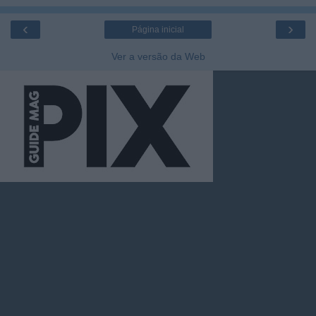
‹
›
Página inicial
Ver a versão da Web