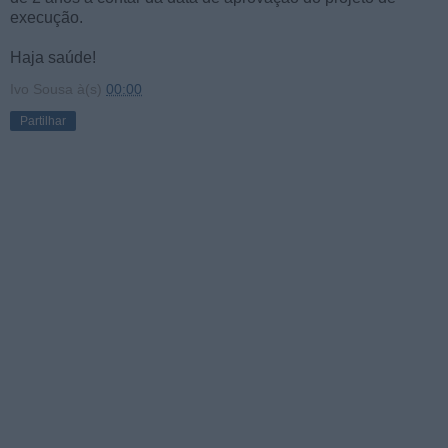
execução.
Haja saúde!
Ivo Sousa
à(s)
00:00
Partilhar