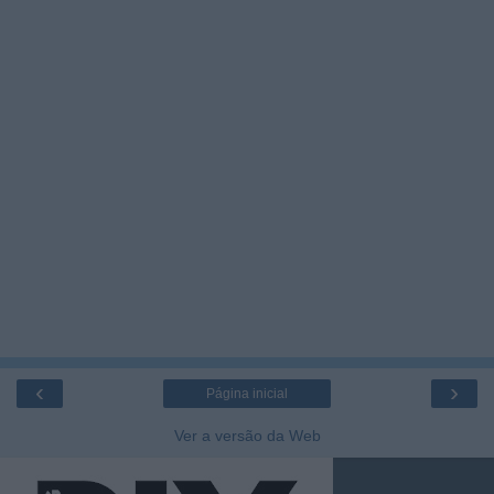
‹
›
Página inicial
Ver a versão da Web