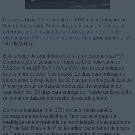
No passado dia 23 de agosto de 2019, nas instalações da
Secretaria Geral da Administração Interna, em Lisboa, foi
celebrado um contrato para a
elaboração do projeto de
execução da PSP de São Roque do Pico
(procedimento n.º
9/DPIE/2019).
Este serviço de arquitetura está a cargo da empresa PMT -
Coordenação e Gestão de Projectos Lda, pelo valor de
5.926,57 € (4.818,35 € + IVA a 23%), tendo esta entidade
que cumprir os seguintes prazos: 15 dias para entrega do
Levantamento Arquitetónico; 30 dias para entrega do Estudo
Prévio (a contar da data de aprovação do levantamento
arquitetónico); 60 dias para entrega do Projeto de Execução
(a contar da data de aprovação do estudo prévio).
Como curiosidade final, 10% do valor deste serviço
(correspondente à Assistência Técnica) só é pago na
totalidade se a empreitada de remodelação da esquadra da
PSP de São Roque do Pico for adjudicada dentro do prazo
de 2 anos a contar da data de aprovação do projeto de