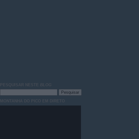
PESQUISAR NESTE
BLOG
MONTANHA DO PICO EM DIRETO