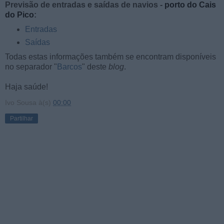
Previsão de entradas e saídas de navios -
porto do Cais
do Pico
:
Entradas
Saídas
Todas estas informações também se encontram disponíveis
no separador "
Barcos
" deste
blog
.
Haja saúde!
Ivo Sousa
à(s)
00:00
Partilhar