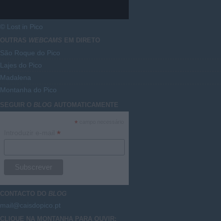
© Lost in Pico
OUTRAS
WEBCAMS
EM DIRETO
São Roque do Pico
Lajes do Pico
Madalena
Montanha do Pico
SEGUIR O
BLOG
AUTOMATICAMENTE
*
campo necessário
*
Introduzir e-mail
CONTACTO DO
BLOG
mail@caisdopico.pt
CLIQUE NA MONTANHA PARA OUVIR: