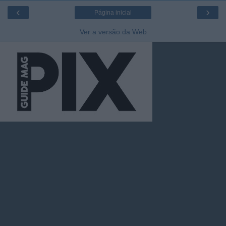
‹
›
Página inicial
Ver a versão da Web