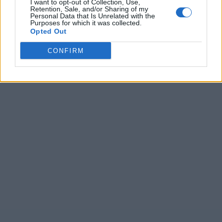
I want to opt-out of Collection, Use,
Retention, Sale, and/or Sharing of my
Personal Data that Is Unrelated with the
Purposes for which it was collected.
Opted Out
CONFIRM