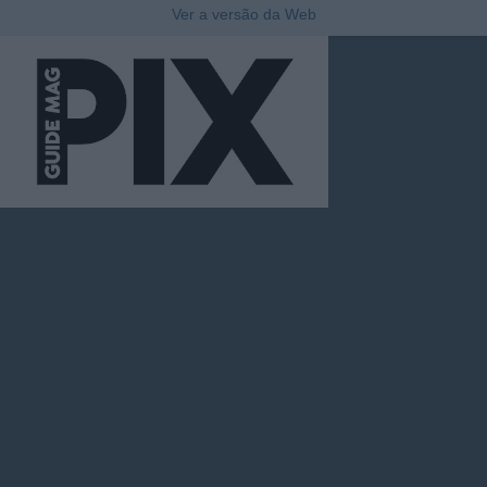
Ver a versão da Web