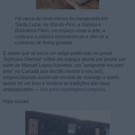
Há cerca de nove meses foi inaugurada em
Santa Luzia, na ilha do Pico, a Galeria e
Biblioteca Paim, um espaço onde a arte, a
cultura e a música encontram-se e dão-se a
conhecer de forma gratuita.
É assim que se inicia um artigo publicado no jornal
'Açoriano Oriental' sobre um espaço aberto por prazer por
parte de Manuel Lopes Azevedo, um "emigrante em
part-
time
" no Canadá que decidiu honrar o seu avô,
proporcionando assim um recanto de sossego a quem
quiser ler um livro e lembrar as tradições dos seus
antepassados —
link
para reportagem completa
.
Haja saúde!