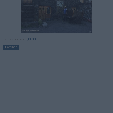
Ivo Sousa
à(s)
00:00
Partilhar