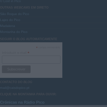
© Lost in Pico
OUTRAS
WEBCAMS
EM DIRETO
São Roque do Pico
Lajes do Pico
Madalena
Montanha do Pico
SEGUIR O
BLOG
AUTOMATICAMENTE
*
campo necessário
*
Introduzir e-mail
CONTACTO DO
BLOG
mail@caisdopico.pt
CLIQUE NA MONTANHA PARA OUVIR:
Crónicas na Rádio Pico