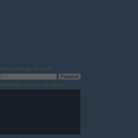
PESQUISAR NESTE
BLOG
MONTANHA DO PICO EM DIRETO