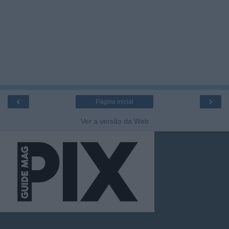
‹
›
Página inicial
Ver a versão da Web