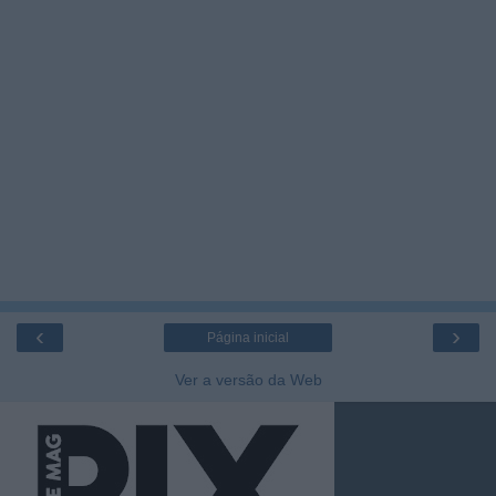
‹
›
Página inicial
Ver a versão da Web