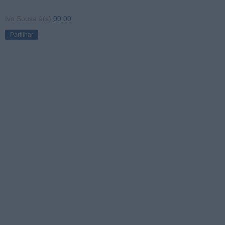
Ivo Sousa
à(s)
00:00
Partilhar