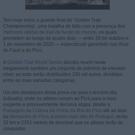
Tem hoje início a grande final do 'Golden Trail
Championship', uma batalha de titãs com a presença dos
melhores atletas de
trail
de fundo do mundo
, os quais
prometem ao longo de quatro dias — entre 29 de outubro e
1 de novembro de 2020 — espectáculo garantido nas ilhas
do Faial e do Pico.
A
Golden Trail World Series
decidiu reunir neste
megaevento também um conjunto de prémios de elevado
nível: ao todo serão distribuídos 100 mil euros, divididos
entre as mais variadas categorias.
Um dos destaques desta prova vai para o terceiro dia
(sábado), onde os atletas rumam ao Pico para a mais
exigente e provavelmente decisiva etapa: desde a
Paisagem da Cultura da Vinha da Ilha do Pico
até ao topo
da
Montanha do Pico
, o
ponto mais alto de Portugal
, serão
32 km e 2351 metros de desnível que os atletas terão de
conquistar.