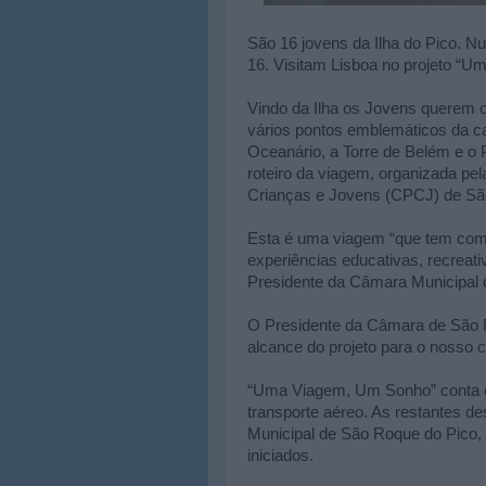
São 16 jovens da Ilha do Pico. N
16. Visitam Lisboa no projeto “Um
Vindo da Ilha os Jovens querem o
vários pontos emblemáticos da ca
Oceanário, a Torre de Belém e o
roteiro da viagem, organizada p
Crianças e Jovens (CPCJ) de Sã
Esta é uma viagem “que tem como
experiências educativas, recreativ
Presidente da Câmara Municipal d
O Presidente da Câmara de São Ro
alcance do projeto para o nosso c
“Uma Viagem, Um Sonho” conta c
transporte aéreo. As restantes 
Municipal de São Roque do Pico, 
iniciados.