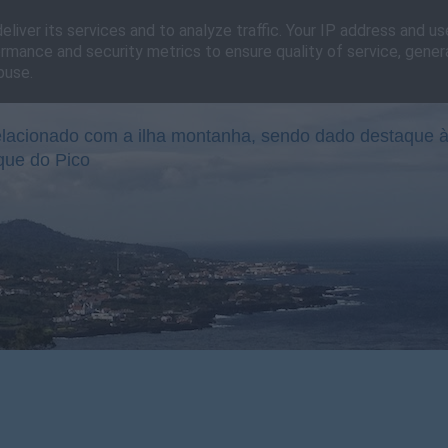
liver its services and to analyze traffic. Your IP address and u
rmance and security metrics to ensure quality of service, gene
buse.
lacionado com a ilha montanha, sendo dado destaque à
que do Pico