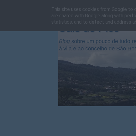
This site uses cookies from Google to de
are shared with Google along with perfo
statistics, and to detect and address a
Cais do Pico
Blog
sobre um pouco de tudo re
à vila e ao concelho de São Ro