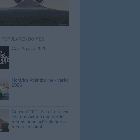
S
POPULARES DO MÊS
Cais Agosto 2026
Horários Atlânticoline - verão
2026
Censos 2021: Pico é a única
ilha dos Açores que perde
menos população do que a
média nacional