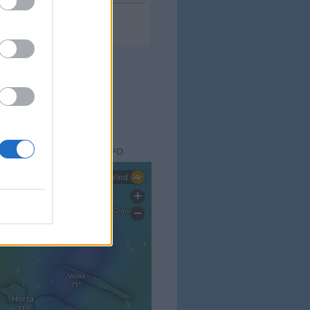
ACTO DO
BLOG
aisdopico.pt
SÃO DO ESTADO DO TEMPO