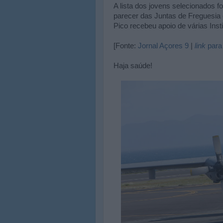
A lista dos jovens selecionados 
parecer das Juntas de Freguesia
Pico recebeu apoio de várias Insti
[Fonte:
Jornal Açores 9
|
link
para 
Haja saúde!