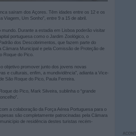
unca saíram dos Açores. Têm idades entre os 12 e os
a Viagem, Um Sonho”, entre 9 a 15 de abril.
 mundo. Durante a estadia em Lisboa poderão visitar
pital portuguesa como o Jardim Zoológico, o
 Padrão dos Descobrimentos, que fazem parte do
ela Câmara Municipal e pela Comissão de Proteção de
o Roque do Pico.
 objetivo promover junto dos jovens novas
as e culturais, enfim, a mundividência”, adianta a Vice-
e São Roque do Pico, Paula Ferreira.
que do Pico, Mark Silveira, sublinha o “grande
oncelho”.
om a colaboração da Força Aérea Portuguesa para o
despesas são completamente patrocinadas pela Câmara
município de residência destes turistas recém-
ACONT