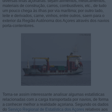
diversas ilhas açorianas: sejam alimentos, medicamentos,
materiais de construção, carros, combustíveis, etc., de tudo
um pouco chega às ilhas por via marítima; por outro lado,
leite e derivados, carne, vinhos, entre outros, saem para o
exterior da Região Autónoma dos Açores através dos navios
porta-contentores.
Torna-se assim interessante analisar algumas estatísticas
relacionadas com a carga transportada por navios, de forma
a conhecer melhor a realidade açoriana. Segundo os dados
do
Serviço Regional de Estatística dos Açores
relativos aos