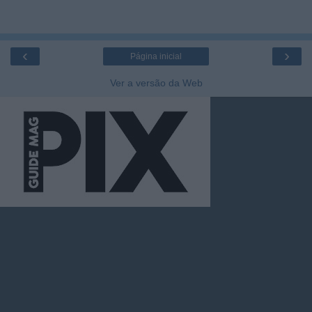
‹
›
Página inicial
Ver a versão da Web