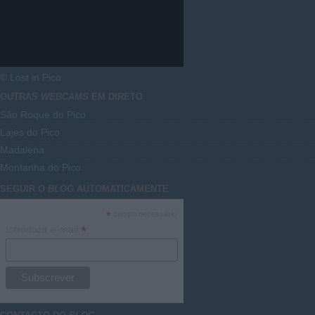
© Lost in Pico
OUTRAS
WEBCAMS
EM DIRETO
São Roque do Pico
Lajes do Pico
Madalena
Montanha do Pico
SEGUIR O
BLOG
AUTOMATICAMENTE
*
campo necessário
*
Introduzir e-mail