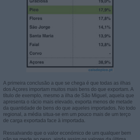
A primeira conclusão a que se chega é que todas as ilhas
dos Açores importam muitos mais bens do que exportam. A
título de exemplo, mesmo a ilha de São Miguel, aquela que
apresenta o rácio mais elevado, exporta menos de metade
da quantidade de bens do que aqueles importados. No todo
regional, a média situa-se em um pouco mais de um terço
de carga exportada face à importada.
Ressalvando que o valor económico de um qualquer bem
não se mede ao peso, ainda assim os valores da última