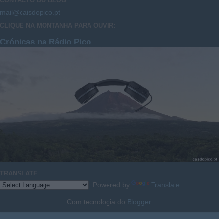
CONTACTO DO
BLOG
mail@caisdopico.pt
CLIQUE NA MONTANHA PARA OUVIR:
Crónicas na Rádio Pico
TRANSLATE
Powered by
Translate
Com tecnologia do
Blogger
.