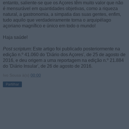
entanto, saliente-se que os Açores têm muito valor que não
é mensurável em quantidades objetivas, como a riqueza
natural, a gastronomia, a simpatia das suas gentes, enfim,
tudo aquilo que verdadeiramente torna o arquipélago
açoriano magnífico e único em todo o mundo!
Haja saúde!
Post scriptum
: Este artigo foi publicado posteriormente na
edição n.º 41.060 do 'Diário dos Açores', de 25 de agosto de
2016, e deu origem a uma reportagem na edição n.º 21.884
do 'Diário Insular', de 26 de agosto de 2016.
Ivo Sousa
à(s)
00:00
Partilhar