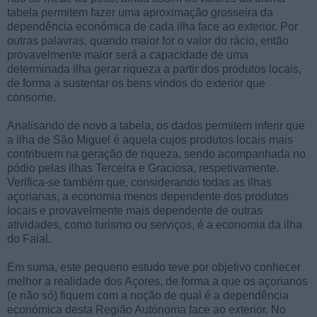
tabela permitem fazer uma aproximação grosseira da
dependência económica de cada ilha face ao exterior. Por
outras palavras, quando maior for o valor do rácio, então
provavelmente maior será a capacidade de uma
determinada ilha gerar riqueza a partir dos produtos locais,
de forma a sustentar os bens vindos do exterior que
consome.
Analisando de novo a tabela, os dados permitem inferir que
a ilha de São Miguel é aquela cujos produtos locais mais
contribuem na geração de riqueza, sendo acompanhada no
pódio pelas ilhas Terceira e Graciosa, respetivamente.
Verifica-se também que, considerando todas as ilhas
açorianas, a economia menos dependente dos produtos
locais e provavelmente mais dependente de outras
atividades, como turismo ou serviços, é a economia da ilha
do Faial.
Em suma, este pequeno estudo teve por objetivo conhecer
melhor a realidade dos Açores, de forma a que os açorianos
(e não só) fiquem com a noção de qual é a dependência
económica desta Região Autónoma face ao exterior. No