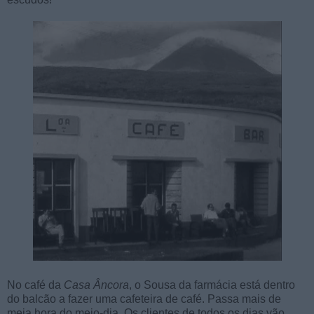
No café da
Casa
Âncora
, o Sousa da farmácia está dentro
do balcão a fazer uma cafeteira de café. Passa mais de
meia hora do meio-dia. Os clientes de todos os dias vão