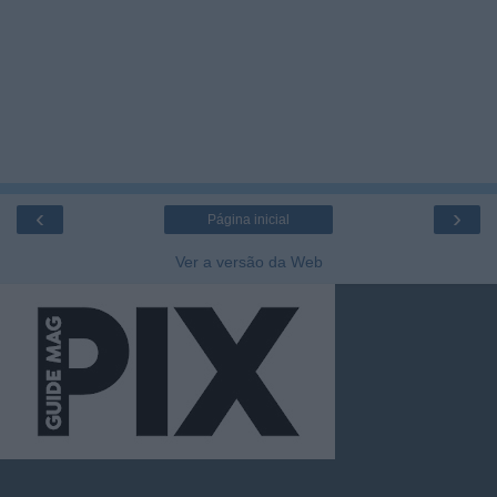
‹
›
Página inicial
Ver a versão da Web