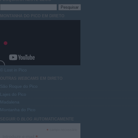
MONTANHA DO PICO EM DIRETO
© Lost in Pico
OUTRAS
WEBCAMS
EM DIRETO
São Roque do Pico
Lajes do Pico
Madalena
Montanha do Pico
SEGUIR O
BLOG
AUTOMATICAMENTE
*
campo necessário
*
Introduzir e-mail