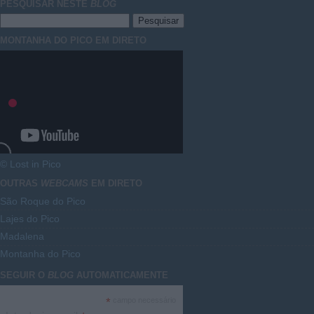
PESQUISAR NESTE
BLOG
MONTANHA DO PICO EM DIRETO
© Lost in Pico
OUTRAS
WEBCAMS
EM DIRETO
São Roque do Pico
Lajes do Pico
Madalena
Montanha do Pico
SEGUIR O
BLOG
AUTOMATICAMENTE
*
campo necessário