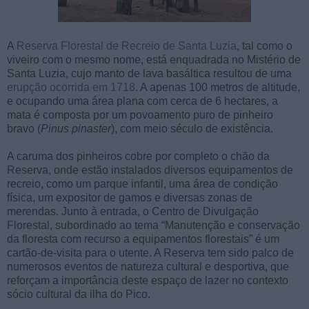
A
Reserva Florestal de Recreio de Santa Luzia
, tal como o
viveiro com o mesmo nome, está enquadrada no Mistério de
Santa Luzia, cujo manto de lava basáltica resultou de uma
erupção ocorrida em 1718
. A apenas 100 metros de altitude,
e ocupando uma área plana com cerca de 6 hectares, a
mata é composta por um povoamento puro de pinheiro
bravo (
Pinus pinaster
), com meio século de existência.
A caruma dos pinheiros cobre por completo o chão da
Reserva, onde estão instalados diversos equipamentos de
recreio, como um parque infantil, uma área de condição
física, um expositor de gamos e diversas zonas de
merendas. Junto à entrada, o Centro de Divulgação
Florestal, subordinado ao tema “Manutenção e conservação
da floresta com recurso a equipamentos florestais” é um
cartão-de-visita para o utente. A Reserva tem sido palco de
numerosos eventos de natureza cultural e desportiva, que
reforçam a importância deste espaço de lazer no contexto
sócio cultural da ilha do Pico.