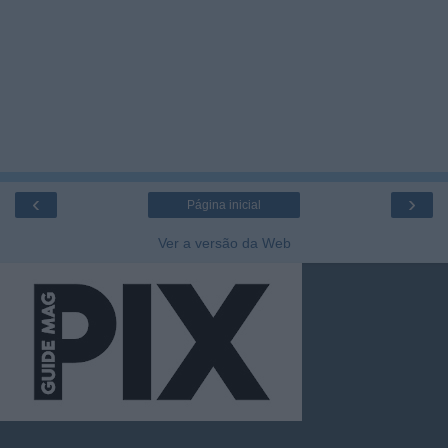
‹
›
Página inicial
Ver a versão da Web