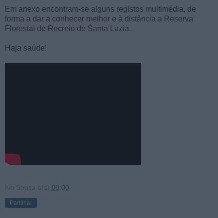
Em anexo encontram-se alguns registos multimédia, de
forma a dar a conhecer melhor e à distância a Reserva
Florestal de Recreio de Santa Luzia.
Haja saúde!
Ivo Sousa
à(s)
00:00
Partilhar