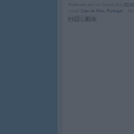
Publicada por
Ivo Sousa
à(s)
00:0
Local:
Cais do Pico, Portugal
Eti