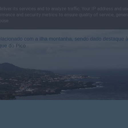
liver its services and to analyze traffic. Your IP address and u
rmance and security metrics to ensure quality of service, gene
buse.
lacionado com a ilha montanha, sendo dado destaque à
que do Pico