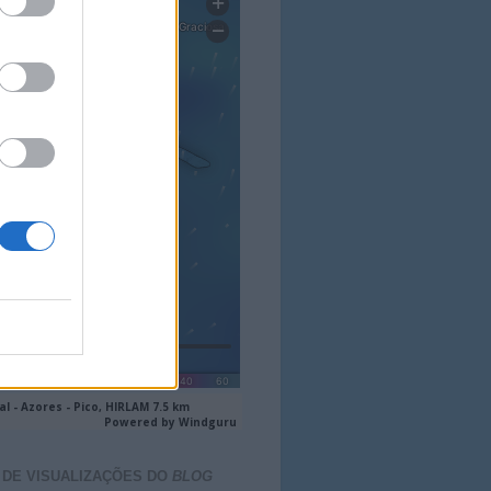
 DE VISUALIZAÇÕES DO
BLOG