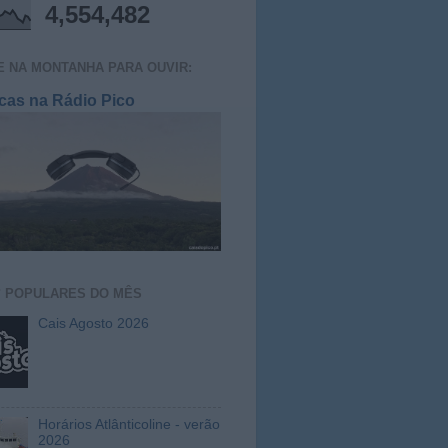
4,554,482
E NA MONTANHA PARA OUVIR:
cas na Rádio Pico
S
POPULARES DO MÊS
Cais Agosto 2026
Horários Atlânticoline - verão
2026