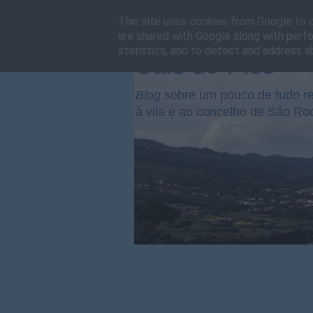
This site uses cookies from Google to de
are shared with Google along with perfo
statistics, and to detect and address a
Cais do Pico
Blog
sobre um pouco de tudo re
à vila e ao concelho de São Ro