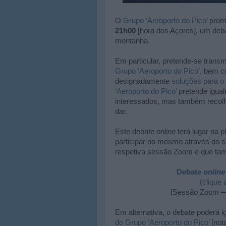
O
Grupo ‘Aeroporto do Pico’
prom
21h00
[hora dos Açores], um deb
montanha.
Em particular, pretende-se transmi
Grupo ‘Aeroporto do Pico’
, bem c
designadamente
soluções para o
‘Aeroporto do Pico’
pretende igual
interessados, mas também recolhe
dar.
Este debate
online
terá lugar na 
participar no mesmo através do 
respetiva sessão Zoom e que tam
Debate
online
(clique
[Sessão Zoom — 
Em alternativa, o debate poderá
do Grupo ‘Aeroporto do Pico’
[not