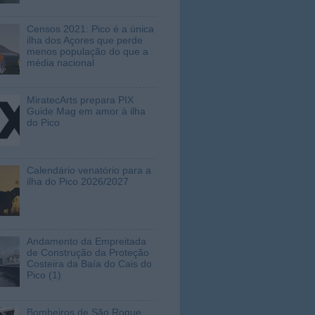
Censos 2021: Pico é a única
ilha dos Açores que perde
menos população do que a
média nacional
MiratecArts prepara PIX
Guide Mag em amor à ilha
do Pico
Calendário venatório para a
ilha do Pico 2026/2027
Andamento da Empreitada
de Construção da Proteção
Costeira da Baía do Cais do
Pico (1)
Bombeiros de São Roque