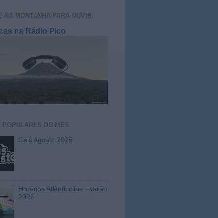
E NA MONTANHA PARA OUVIR:
cas na Rádio Pico
S
POPULARES DO MÊS
Cais Agosto 2026
Horários Atlânticoline - verão
2026