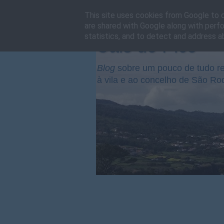
This site uses cookies from Google to de
are shared with Google along with perfo
statistics, and to detect and address a
Cais do Pico
Blog
sobre um pouco de tudo re
à vila e ao concelho de São Ro