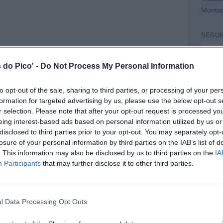
Montan
SEGUI
Intro
 do Pico' -
Do Not Process My Personal Information
to opt-out of the sale, sharing to third parties, or processing of your per
formation for targeted advertising by us, please use the below opt-out s
r selection. Please note that after your opt-out request is processed y
eing interest-based ads based on personal information utilized by us or
disclosed to third parties prior to your opt-out. You may separately opt-
losure of your personal information by third parties on the IAB’s list of
. This information may also be disclosed by us to third parties on the
IA
CONT
Participants
that may further disclose it to other third parties.
mail@c
PREVI
l Data Processing Opt Outs