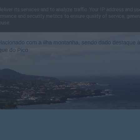
liver its services and to analyze traffic. Your IP address and u
rmance and security metrics to ensure quality of service, gene
buse.
lacionado com a ilha montanha, sendo dado destaque à
que do Pico