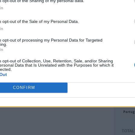
o opt-out of the Sharing of my personal data.
In
o opt-out of the Sale of my Personal Data.
In
to opt-out of processing my Personal Data for Targeted
ing.
In
o opt-out of Collection, Use, Retention, Sale, and/or Sharing
ersonal Data that Is Unrelated with the Purposes for which it
lected.
Out
CONFIRM
TOTAL