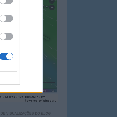
 DE VISUALIZAÇÕES DO
BLOG