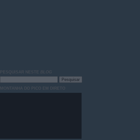
PESQUISAR NESTE
BLOG
MONTANHA DO PICO EM DIRETO