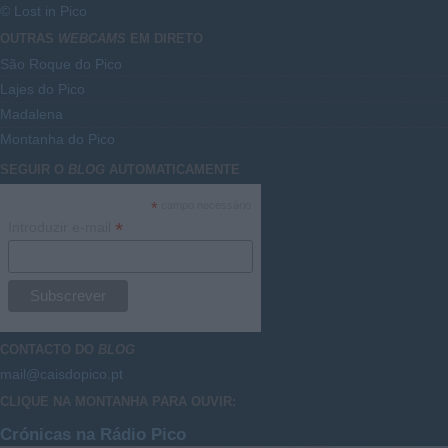
© Lost in Pico
OUTRAS
WEBCAMS
EM DIRETO
São Roque do Pico
Lajes do Pico
Madalena
Montanha do Pico
SEGUIR O
BLOG
AUTOMATICAMENTE
*
campo necessário
*
Introduzir e-mail
CONTACTO DO
BLOG
mail@caisdopico.pt
CLIQUE NA MONTANHA PARA OUVIR:
Crónicas na Rádio Pico