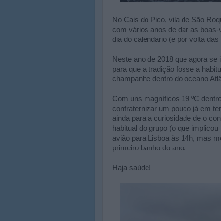
No Cais do Pico, vila de São Ro
com vários anos de dar as boas
dia do calendário (e por volta das
Neste ano de 2018 que agora se i
para que a tradição fosse a habi
champanhe dentro do oceano Atlâ
Com uns magníficos 19 ºC dentro 
confraternizar um pouco já em t
ainda para a curiosidade de o co
habitual do grupo (o que implicou
avião para Lisboa às 14h, mas m
primeiro banho do ano.
Haja saúde!