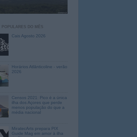
S
POPULARES DO MÊS
Cais Agosto 2026
Horários Atlânticoline - verão
2026
Censos 2021: Pico é a única
ilha dos Açores que perde
menos população do que a
média nacional
MiratecArts prepara PIX
Guide Mag em amor à ilha