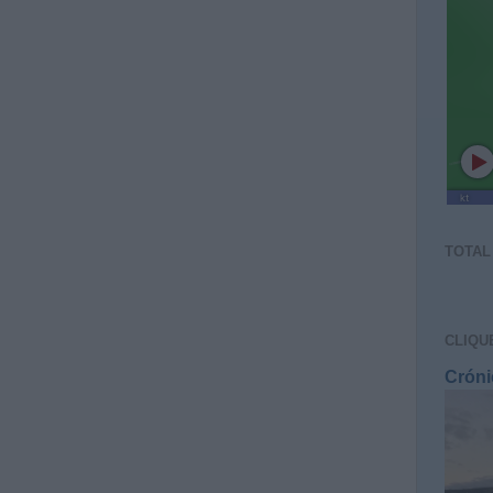
TOTAL
CLIQU
Cróni