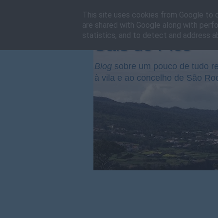
This site uses cookies from Google to de
are shared with Google along with perfo
statistics, and to detect and address a
Cais do Pico
Blog
sobre um pouco de tudo re
à vila e ao concelho de São Ro