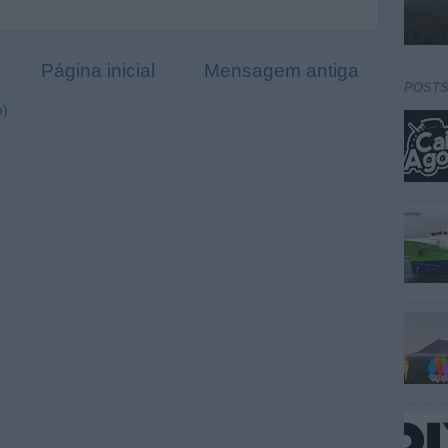
Página inicial
Mensagem antiga
POST
m)