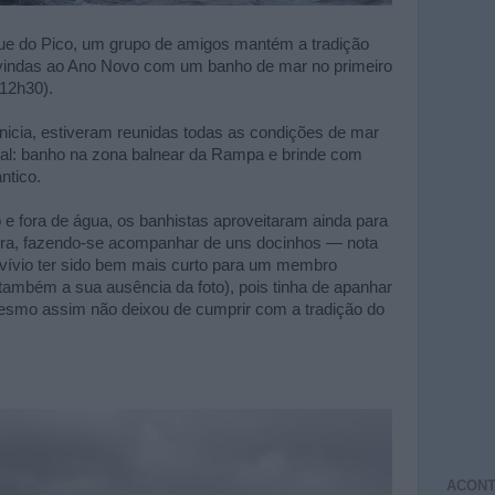
que do Pico, um grupo de amigos mantém a tradição
-vindas ao Ano Novo com um banho de mar no primeiro
 12h30).
nicia, estiveram reunidas todas as condições de mar
tual: banho na zona balnear da Rampa e brinde com
ntico.
e fora de água, os banhistas aproveitaram ainda para
erra, fazendo-se acompanhar de uns docinhos — nota
nvívio ter sido bem mais curto para um membro
 também a sua ausência da foto), pois tinha de apanhar
esmo assim não deixou de cumprir com a tradição do
ACONT