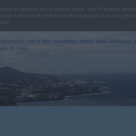
liver its services and to analyze traffic. Your IP address and u
rmance and security metrics to ensure quality of service, gene
buse.
lacionado com a ilha montanha, sendo dado destaque à
que do Pico