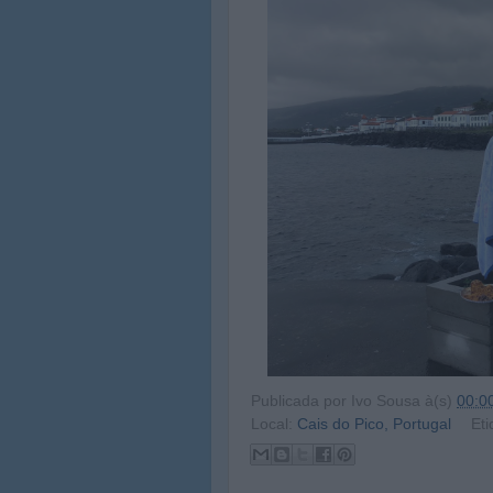
Publicada por
Ivo Sousa
à(s)
00:0
Local:
Cais do Pico, Portugal
Eti