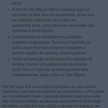
local;
A ilha de São Miguel lidera o
ranking
regional
em todos os três tipos de alojamento, sendo que
na hotelaria tradicional, bem como no
alojamento local, concentra mais de metade das
dormidas a nível Açores;
Considerando as dormidas em unidades
hoteleiras tradicionais, Terceira e Faial são as
outras duas ilhas que ocupam o segundo e
terceiro lugares do
ranking
, respetivamente;
Tendo em atenção as dormidas em espaços de
turismo rural ou em unidades de alojamento
local, Pico e Faial são os destinos preferidos,
respetivamente, após a ilha de São Miguel.
Por fim, aqui fica uma análise particular ao caso da ilha
montanha: tal como as estatísticas comprovam, o Pico pode
ser considerado como o segundo destino mais procurado
dos Açores por todas as pessoas que preferem ficar longe
de hotéis, sendo por isso válida a aposta em espaços de