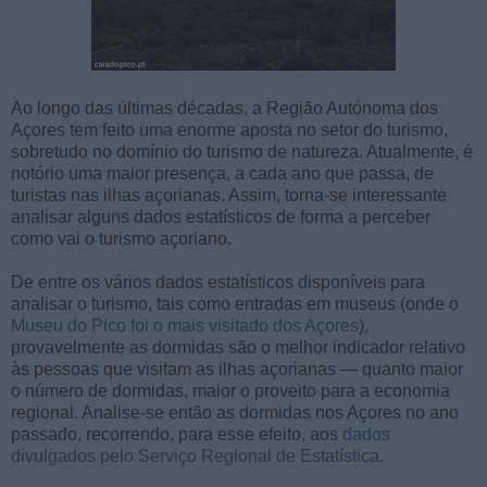
Ao longo das últimas décadas, a Região Autónoma dos
Açores tem feito uma enorme aposta no setor do turismo,
sobretudo no domínio do turismo de natureza. Atualmente, é
notório uma maior presença, a cada ano que passa, de
turistas nas ilhas açorianas. Assim, torna-se interessante
analisar alguns dados estatísticos de forma a perceber
como vai o turismo açoriano.
De entre os vários dados estatísticos disponíveis para
analisar o turismo, tais como entradas em museus (onde o
Museu do Pico foi o mais visitado dos Açores
),
provavelmente as dormidas são o melhor indicador relativo
às pessoas que visitam as ilhas açorianas — quanto maior
o número de dormidas, maior o proveito para a economia
regional. Analise-se então as dormidas nos Açores no ano
passado, recorrendo, para esse efeito, aos
dados
divulgados pelo Serviço Regional de Estatística
.