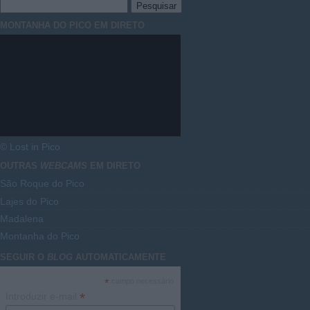
MONTANHA DO PICO EM DIRETO
© Lost in Pico
OUTRAS
WEBCAMS
EM DIRETO
São Roque do Pico
Lajes do Pico
Madalena
Montanha do Pico
SEGUIR O
BLOG
AUTOMATICAMENTE
*
campo necessário
*
Introduzir e-mail