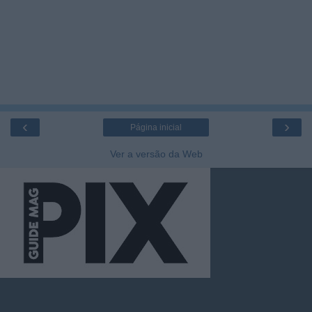
‹
›
Página inicial
Ver a versão da Web