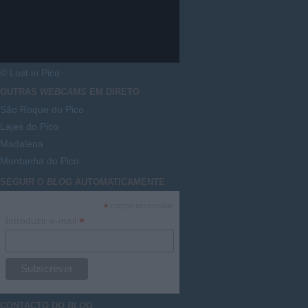
© Lost in Pico
OUTRAS
WEBCAMS
EM DIRETO
São Roque do Pico
Lajes do Pico
Madalena
Montanha do Pico
SEGUIR O
BLOG
AUTOMATICAMENTE
*
campo necessário
*
Introduzir e-mail
CONTACTO DO
BLOG