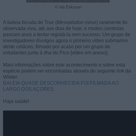
© Ida Eriksson
A baleia bicuda de True (
Mesoplodon mirus
) raramente foi
observada viva, até aos dias de hoje, e muitos cientistas
passam anos a tentar registá-la sem sucesso. Um grupo de
investigadores divulgou agora o primeiro vídeo submarino
deste cetáceo, filmado por acaso por um grupo de
estudantes junto à ilha do Pico [vídeo em anexo].
Mais informações sobre este acontecimento e sobre esta
espécie podem ser encontradas através do seguinte
link
da
Wilder:
BALEIA QUASE DESCONHECIDA FOI FILMADA AO
LARGO DOS AÇORES
Haja saúde!