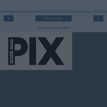
‹
›
Página inicial
Ver a versão da Web