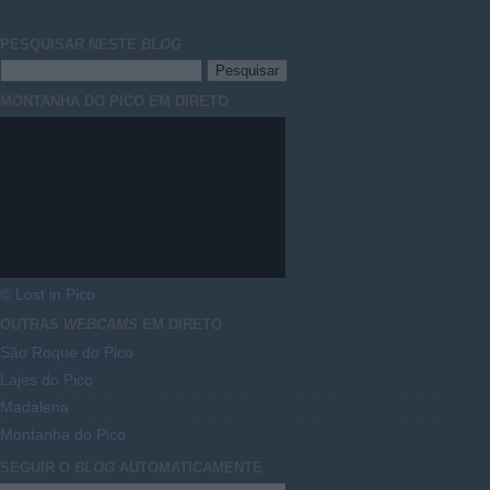
PESQUISAR NESTE
BLOG
MONTANHA DO PICO EM DIRETO
© Lost in Pico
OUTRAS
WEBCAMS
EM DIRETO
São Roque do Pico
Lajes do Pico
Madalena
Montanha do Pico
SEGUIR O
BLOG
AUTOMATICAMENTE