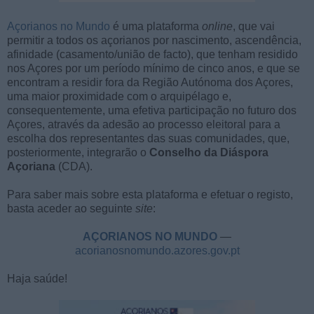
Açorianos no Mundo
é uma plataforma
online
, que vai
permitir a todos os açorianos por nascimento, ascendência,
afinidade (casamento/união de facto), que tenham residido
nos Açores por um período mínimo de cinco anos, e que se
encontram a residir fora da Região Autónoma dos Açores,
uma maior proximidade com o arquipélago e,
consequentemente, uma efetiva participação no futuro dos
Açores, através da adesão ao processo eleitoral para a
escolha dos representantes das suas comunidades, que,
posteriormente, integrarão o
Conselho da Diáspora
Açoriana
(CDA).
Para saber mais sobre esta plataforma e efetuar o registo,
basta aceder ao seguinte
site
:
AÇORIANOS NO MUNDO
—
acorianosnomundo.azores.gov.pt
Haja saúde!