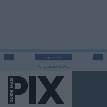
‹
›
Página inicial
Ver a versão da Web