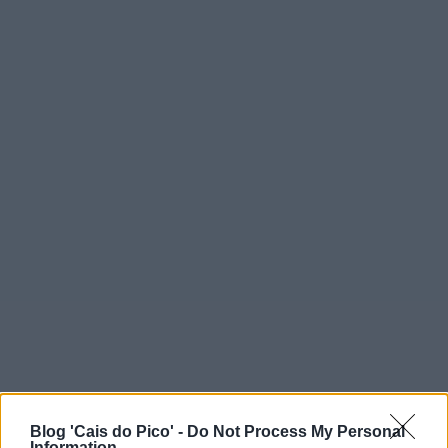
Blog 'Cais do Pico' -
Do Not Process My Personal
Information