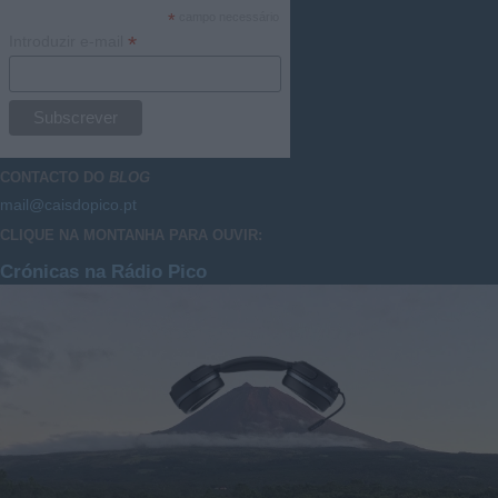
*
campo necessário
*
Introduzir e-mail
CONTACTO DO
BLOG
mail@caisdopico.pt
CLIQUE NA MONTANHA PARA OUVIR:
Crónicas na Rádio Pico