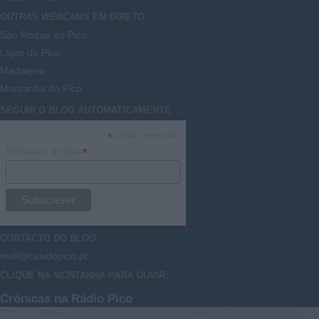
OUTRAS
WEBCAMS
EM DIRETO
São Roque do Pico
Lajes do Pico
Madalena
Montanha do Pico
SEGUIR O
BLOG
AUTOMATICAMENTE
*
campo necessário
*
Introduzir e-mail
CONTACTO DO
BLOG
mail@caisdopico.pt
CLIQUE NA MONTANHA PARA OUVIR:
Crónicas na Rádio Pico