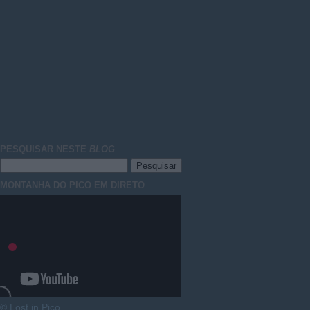
PESQUISAR NESTE
BLOG
MONTANHA DO PICO EM DIRETO
© Lost in Pico