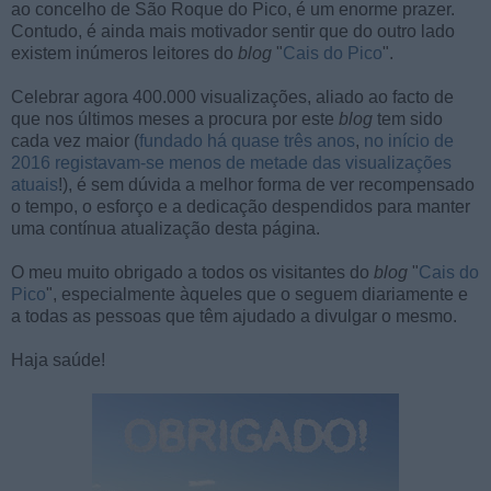
ao concelho de São Roque do Pico, é um enorme prazer.
Contudo, é ainda mais motivador sentir que do outro lado
existem inúmeros leitores do
blog
"
Cais do Pico
".
Celebrar agora 400.000 visualizações, aliado ao facto de
que nos últimos meses a procura por este
blog
tem sido
cada vez maior (
fundado há quase três anos
,
no início de
2016 registavam-se menos de metade das visualizações
atuais
!), é sem dúvida a melhor forma de ver recompensado
o tempo, o esforço e a dedicação despendidos para manter
uma contínua atualização desta página.
O meu muito obrigado a todos os visitantes do
blog
"
Cais do
Pico
", especialmente àqueles que o seguem diariamente e
a todas as pessoas que têm ajudado a divulgar o mesmo.
Haja saúde!