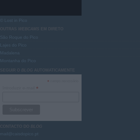
© Lost in Pico
OUTRAS
WEBCAMS
EM DIRETO
São Roque do Pico
Lajes do Pico
Madalena
Montanha do Pico
SEGUIR O
BLOG
AUTOMATICAMENTE
*
campo necessário
*
Introduzir e-mail
CONTACTO DO
BLOG
mail@caisdopico.pt