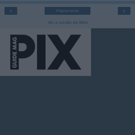
‹
›
Página inicial
Ver a versão da Web