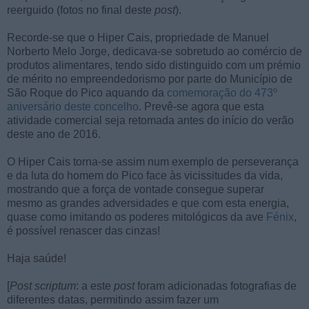
reerguido (fotos no final deste
post
).
Recorde-se que o Hiper Cais, propriedade de Manuel
Norberto Melo Jorge, dedicava-se sobretudo ao comércio de
produtos alimentares, tendo sido distinguido com um prémio
de mérito no empreendedorismo por parte do Município de
São Roque do Pico aquando da
comemoração do 473º
aniversário deste concelho
. Prevê-se agora que esta
atividade comercial seja retomada antes do início do verão
deste ano de 2016.
O Hiper Cais torna-se assim num exemplo de perseverança
e da luta do homem do Pico face às vicissitudes da vida,
mostrando que a força de vontade consegue superar
mesmo as grandes adversidades e que com esta energia,
quase como imitando os poderes mitológicos da ave
Fénix
,
é possível renascer das cinzas!
Haja saúde!
[
Post scriptum
: a este
post
foram adicionadas fotografias de
diferentes datas, permitindo assim fazer um