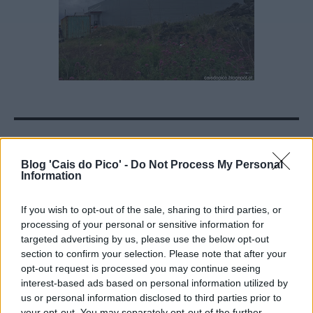
Foto de 5 de junho de 2016
Blog 'Cais do Pico' -
Do Not Process My Personal
Information
If you wish to opt-out of the sale, sharing to third parties, or
processing of your personal or sensitive information for
targeted advertising by us, please use the below opt-out
section to confirm your selection. Please note that after your
opt-out request is processed you may continue seeing
interest-based ads based on personal information utilized by
us or personal information disclosed to third parties prior to
your opt-out. You may separately opt-out of the further