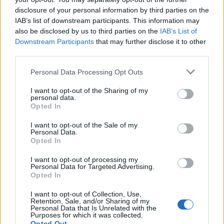
disclosure of your personal information by third parties on the
Ivo Sousa
à(s)
00:00
IAB’s list of downstream participants. This information may
Partilhar
also be disclosed by us to third parties on the
IAB’s List of
Downstream Participants
that may further disclose it to other
third parties.
Personal Data Processing Opt Outs
I want to opt-out of the Sharing of my
personal data.
Opted In
I want to opt-out of the Sale of my
Personal Data.
Opted In
I want to opt-out of processing my
Personal Data for Targeted Advertising.
Opted In
I want to opt-out of Collection, Use,
Retention, Sale, and/or Sharing of my
Personal Data that Is Unrelated with the
Purposes for which it was collected.
Opted Out