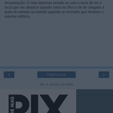
‹
›
Página inicial
Ver a versão da Web