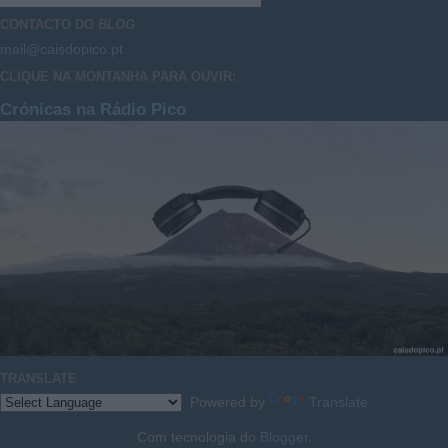
CONTACTO DO
BLOG
mail@caisdopico.pt
CLIQUE NA MONTANHA PARA OUVIR:
Crónicas na Rádio Pico
TRANSLATE
Powered by
Translate
Com tecnologia do
Blogger
.