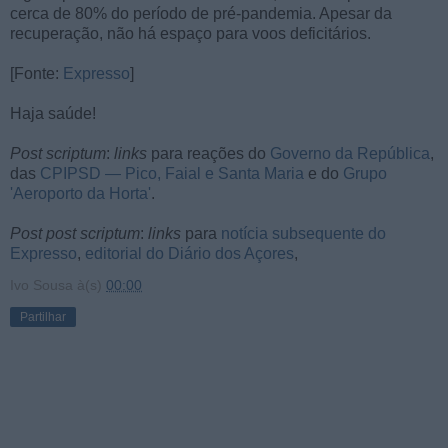
cerca de 80% do período de pré-pandemia. Apesar da
recuperação, não há espaço para voos deficitários.
[Fonte:
Expresso
]
Haja saúde!
Post scriptum
:
links
para reações do
Governo da República
,
das
CPIPSD — Pico, Faial e Santa Maria
e do
Grupo
'Aeroporto da Horta'
.
Post post scriptum
:
links
para
notícia subsequente do
Expresso
,
editorial do Diário dos Açores
,
Ivo Sousa
à(s)
00:00
Partilhar