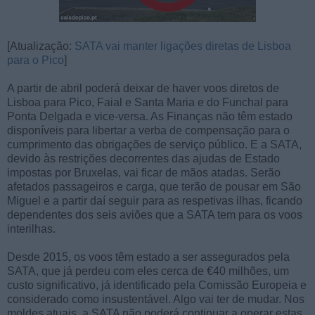
[Atualização:
SATA vai manter ligações diretas de Lisboa
para o Pico
]
A partir de abril poderá deixar de haver voos diretos de
Lisboa para Pico, Faial e Santa Maria e do Funchal para
Ponta Delgada e vice-versa. As Finanças não têm estado
disponíveis para libertar a verba de compensação para o
cumprimento das obrigações de serviço público. E a SATA,
devido às restrições decorrentes das ajudas de Estado
impostas por Bruxelas, vai ficar de mãos atadas. Serão
afetados passageiros e carga, que terão de pousar em São
Miguel e a partir daí seguir para as respetivas ilhas, ficando
dependentes dos seis aviões que a SATA tem para os voos
interilhas.
Desde 2015, os voos têm estado a ser assegurados pela
SATA, que já perdeu com eles cerca de €40 milhões, um
custo significativo, já identificado pela Comissão Europeia e
considerado como insustentável. Algo vai ter de mudar. Nos
moldes atuais, a SATA não poderá continuar a operar estas