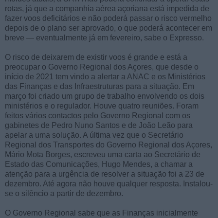
rotas, já que a companhia aérea açoriana está impedida de
fazer voos deficitários e não poderá passar o risco vermelho
depois de o plano ser aprovado, o que poderá acontecer em
breve — eventualmente já em fevereiro, sabe o Expresso.
O risco de deixarem de existir voos é grande e está a
preocupar o Governo Regional dos Açores, que desde o
início de 2021 tem vindo a alertar a ANAC e os Ministérios
das Finanças e das Infraestruturas para a situação. Em
março foi criado um grupo de trabalho envolvendo os dois
ministérios e o regulador. Houve quatro reuniões. Foram
feitos vários contactos pelo Governo Regional com os
gabinetes de Pedro Nuno Santos e de João Leão para
apelar a uma solução. A última vez que o Secretário
Regional dos Transportes do Governo Regional dos Açores,
Mário Mota Borges, escreveu uma carta ao Secretário de
Estado das Comunicações, Hugo Mendes, a chamar a
atenção para a urgência de resolver a situação foi a 23 de
dezembro. Até agora não houve qualquer resposta. Instalou-
se o silêncio a partir de dezembro.
O Governo Regional sabe que as Finanças inicialmente