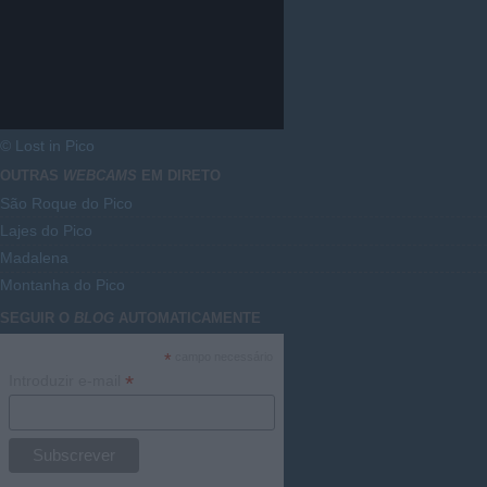
© Lost in Pico
OUTRAS
WEBCAMS
EM DIRETO
São Roque do Pico
Lajes do Pico
Madalena
Montanha do Pico
SEGUIR O
BLOG
AUTOMATICAMENTE
*
campo necessário
*
Introduzir e-mail