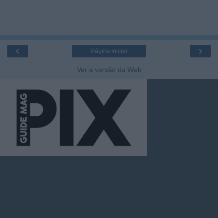
‹
›
Página inicial
Ver a versão da Web