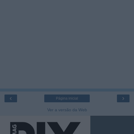
‹
›
Página inicial
Ver a versão da Web