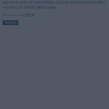
alto risco entre os funcionários
|
Escola Profissional do Pico
encerrou no âmbito desta vaga
.
Ivo Sousa
à(s)
00:00
Partilhar