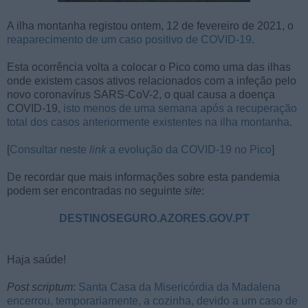
A ilha montanha registou ontem, 12 de fevereiro de 2021, o
reaparecimento de um caso positivo de COVID-19
.
Esta ocorrência volta a colocar o Pico como uma das ilhas
onde existem casos ativos relacionados com a infeção pelo
novo coronavírus SARS-CoV-2, o qual causa a doença
COVID-19,
isto menos de uma semana após a recuperação
total dos casos anteriormente existentes na ilha montanha
.
[
Consultar neste
link
a evolução da COVID-19 no Pico
]
De recordar que mais informações sobre esta pandemia
podem ser encontradas no seguinte
site
:
DESTINOSEGURO.AZORES.GOV.PT
Haja saúde!
Post scriptum
:
Santa Casa da Misericórdia da Madalena
encerrou, temporariamente, a cozinha, devido a um caso de