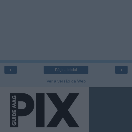
‹
›
Página inicial
Ver a versão da Web