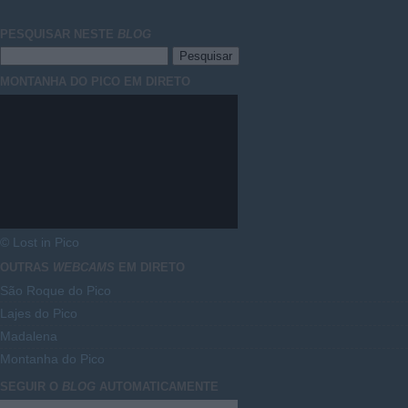
PESQUISAR NESTE
BLOG
MONTANHA DO PICO EM DIRETO
© Lost in Pico
OUTRAS
WEBCAMS
EM DIRETO
São Roque do Pico
Lajes do Pico
Madalena
Montanha do Pico
SEGUIR O
BLOG
AUTOMATICAMENTE