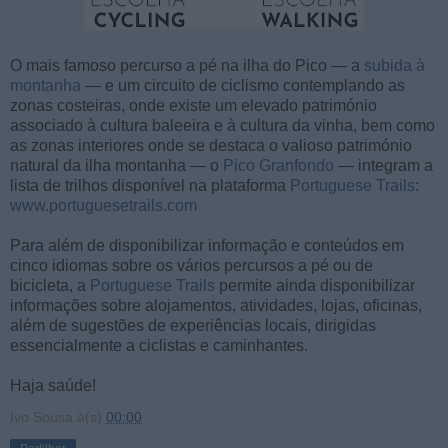
O mais famoso percurso a pé na ilha do Pico — a
subida à
montanha
— e um circuito de ciclismo contemplando as
zonas costeiras, onde existe um elevado património
associado à cultura baleeira e à cultura da vinha, bem como
as zonas interiores onde se destaca o valioso património
natural da ilha montanha — o
Pico Granfondo
— integram a
lista de trilhos disponível na plataforma
Portuguese Trails
:
www.portuguesetrails.com
Para além de disponibilizar informação e conteúdos em
cinco idiomas sobre os vários percursos a pé ou de
bicicleta, a
Portuguese Trails
permite ainda disponibilizar
informações sobre alojamentos, atividades, lojas, oficinas,
além de sugestões de experiências locais, dirigidas
essencialmente a ciclistas e caminhantes.
Haja saúde!
Ivo Sousa
à(s)
00:00