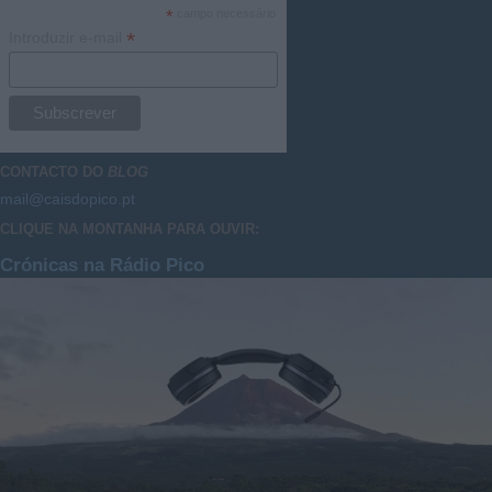
*
campo necessário
*
Introduzir e-mail
CONTACTO DO
BLOG
mail@caisdopico.pt
CLIQUE NA MONTANHA PARA OUVIR:
Crónicas na Rádio Pico