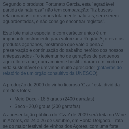
Segundo o produtor, Fortunato Garcia, esta "agradável
partida da natureza" não tem comparação: "fiz buscas
relacionadas com vinhos totalmente naturais, sem serem
aguardentados, e não consigo encontrar registos".
Este lote muito especial e com carácter único é um
importante instrumento para valorizar a Região Açores e os
produtos açorianos, mostrando que vale a pena a
preservação e continuação do trabalho heróico dos nossos
antepassados - "o testemunho de gerações de pequenos
agricultores que, num ambiente hostil, criaram um modo de
vida sustentável e um vinho muito apreciado" (
palavras do
relatório de um órgão consultivo da UNESCO
).
A produção de 2009 do vinho licoroso 'Czar' está dividida
em dois lotes:
Meio Doce - 18,5 graus (2400 garrafas)
Seco - 20,0 graus (200 garrafas)
A apresentação pública do 'Czar' de 2009 será feita no Wine
in Azores, de 24 a 26 de Outubro, em Ponta Delgada. Trata-
se do maior festival de vinhos dos Açores, com uma forte