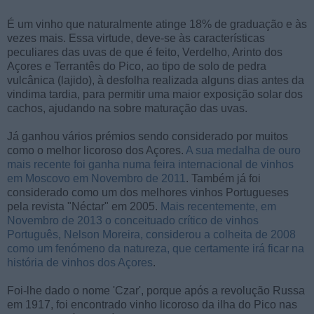
É um vinho que naturalmente atinge 18% de graduação e às
vezes mais. Essa virtude, deve-se às características
peculiares das uvas de que é feito, Verdelho, Arinto dos
Açores e Terrantês do Pico, ao tipo de solo de pedra
vulcânica (lajido), à desfolha realizada alguns dias antes da
vindima tardia, para permitir uma maior exposição solar dos
cachos, ajudando na sobre maturação das uvas.
Já ganhou vários prémios sendo considerado por muitos
como o melhor licoroso dos Açores.
A sua medalha de ouro
mais recente foi ganha numa feira internacional de vinhos
em Moscovo em Novembro de 2011
. Também já foi
considerado como um dos melhores vinhos Portugueses
pela revista "Néctar" em 2005.
Mais recentemente, em
Novembro de 2013 o conceituado crítico de vinhos
Português, Nelson Moreira, considerou a colheita de 2008
como um fenómeno da natureza, que certamente irá ficar na
história de vinhos dos Açores
.
Foi-lhe dado o nome 'Czar', porque após a revolução Russa
em 1917, foi encontrado vinho licoroso da ilha do Pico nas