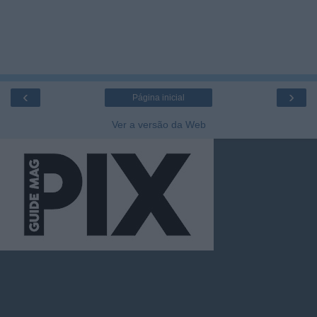
‹
›
Página inicial
Ver a versão da Web