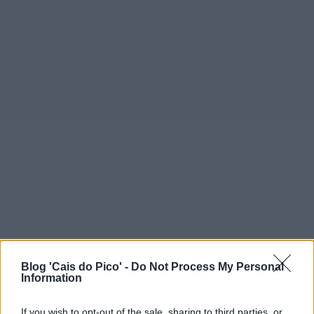
Blog 'Cais do Pico' -
Do Not Process My Personal
Information
If you wish to opt-out of the sale, sharing to third parties, or