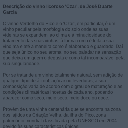
Descrição do vinho licoroso 'Czar', de José Duarte
Garcia
O vinho Verdelho do Pico e o 'Czar', em particular, é um
vinho peculiar pela morfologia do solo onde as suas
videiras se expandem, ao clima e à minuciosidade do
tratamento das suas vinhas, à forma como é feita a sua
vindima e até a maneira como é elaborado e guardado. Daí
que seja único no seu aroma, no seu paladar na sensação
que deixa em quem o degusta e como tal incomparável pela
sua singularidade.
Por se tratar de um vinho totalmente natural, sem adição de
qualquer tipo de álcool, açúcar ou leveduras, a sua
composição varia de acordo com o grau de maturação e as
condições climatéricas incertas de cada ano, podendo
aparecer como seco, meio seco, meio doce ou doce.
Provém de uma vinha centenária que se encontra na zona
dos lajidos da Criação Velha, da ilha do Pico, zona
património mundial classificada pela UNESCO em 2004
devido às suas características únicas.