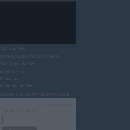
© Lost in Pico
OUTRAS
WEBCAMS
EM DIRETO
São Roque do Pico
Lajes do Pico
Madalena
Montanha do Pico
SEGUIR O
BLOG
AUTOMATICAMENTE
*
campo necessário
*
Introduzir e-mail