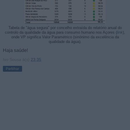
Tabela de "água segura" por concelho extraída do relatório anual do
controlo da qualidade da água para consumo humano nos Açores (
link
),
onde VP significa Valor Paramétrico (sinónimo da excelência da
qualidade da água).
Haja saúde!
Ivo Sousa
à(s)
23:35
Partilhar