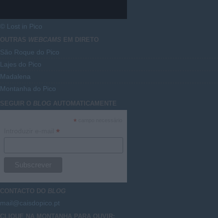
© Lost in Pico
OUTRAS
WEBCAMS
EM DIRETO
São Roque do Pico
Lajes do Pico
Madalena
Montanha do Pico
SEGUIR O
BLOG
AUTOMATICAMENTE
*
campo necessário
*
Introduzir e-mail
CONTACTO DO
BLOG
mail@caisdopico.pt
CLIQUE NA MONTANHA PARA OUVIR: