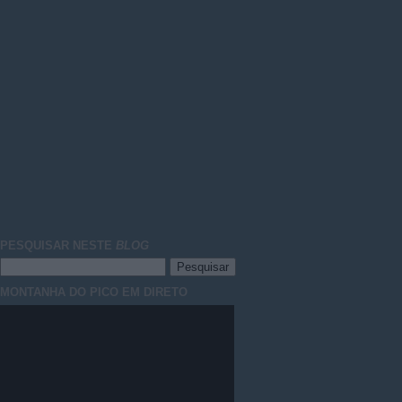
PESQUISAR NESTE
BLOG
MONTANHA DO PICO EM DIRETO