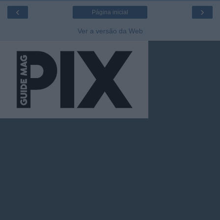
‹
›
Página inicial
Ver a versão da Web