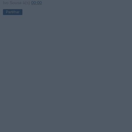
Ivo Sousa
à(s)
00:00
Partilhar