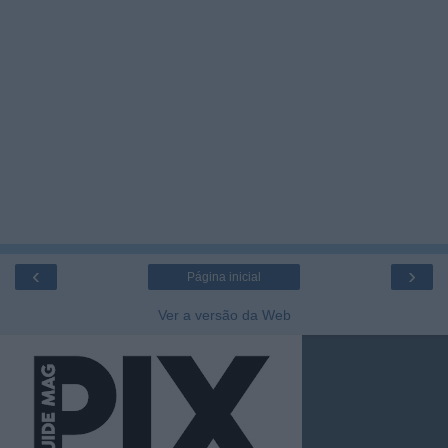
‹
›
Página inicial
Ver a versão da Web