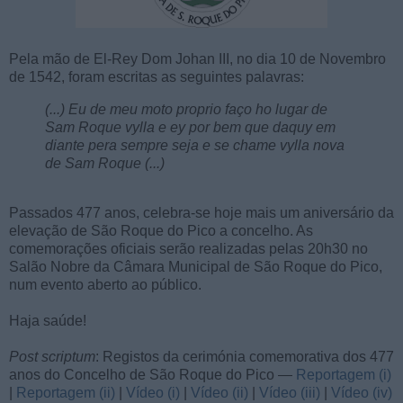
Pela mão de El-Rey Dom Johan III, no dia 10 de Novembro
de 1542, foram escritas as seguintes palavras:
(...) Eu de meu moto proprio faço ho lugar de
Sam Roque vylla e ey por bem que daquy em
diante pera sempre seja e se chame vylla nova
de Sam Roque (...)
Passados 477 anos, celebra-se hoje mais um aniversário da
elevação de São Roque do Pico a concelho. As
comemorações oficiais serão realizadas pelas 20h30 no
Salão Nobre da Câmara Municipal de São Roque do Pico,
num evento aberto ao público.
Haja saúde!
Post scriptum
: Registos da cerimónia comemorativa dos 477
anos do Concelho de São Roque do Pico —
Reportagem (i)
|
Reportagem (ii)
|
Vídeo (i)
|
Vídeo (ii)
|
Vídeo (iii)
|
Vídeo (iv)