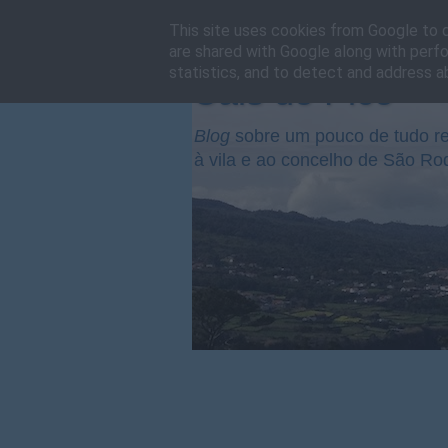
This site uses cookies from Google to de
are shared with Google along with perfo
statistics, and to detect and address a
Cais do Pico
Blog
sobre um pouco de tudo re
à vila e ao concelho de São Ro