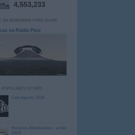
 DE VISUALIZAÇÕES DO
BLOG
4,553,233
E NA MONTANHA PARA OUVIR:
cas na Rádio Pico