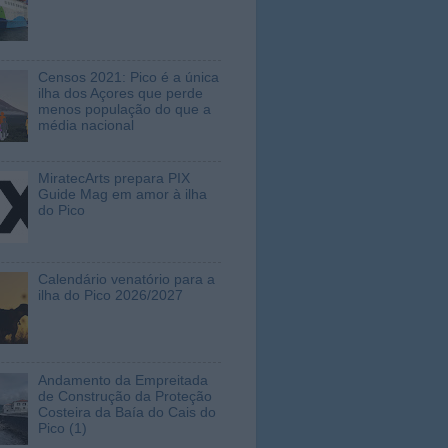
S
POPULARES DO MÊS
Cais Agosto 2026
Horários Atlânticoline - verão
2026
Censos 2021: Pico é a única
ilha dos Açores que perde
menos população do que a
média nacional