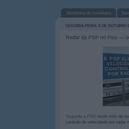
Montanha de novidades
Bar
SEGUNDA-FEIRA, 8 DE OUTUBRO D
Radar da PSP no Pico — o
Segundo a PSP
, neste mês de o
controlo de velocidade por radar