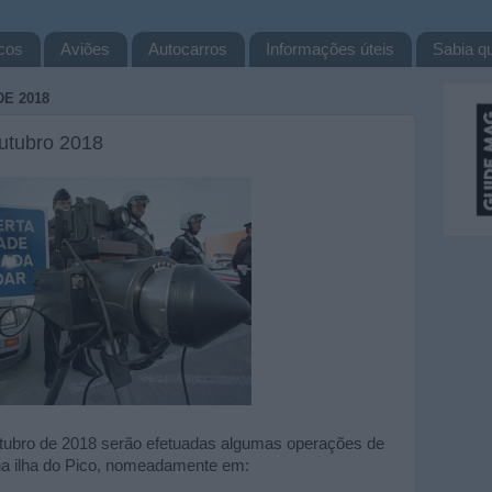
cos
Aviões
Autocarros
Informações úteis
Sabia qu
E 2018
utubro 2018
utubro de 2018 serão efetuadas algumas operações de
 na ilha do Pico, nomeadamente em: