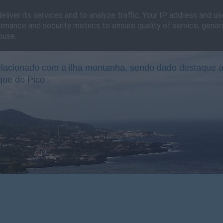
liver its services and to analyze traffic. Your IP address and u
rmance and security metrics to ensure quality of service, gene
buse.
lacionado com a ilha montanha, sendo dado destaque à
que do Pico