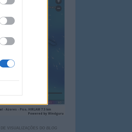
ACTO DO
BLOG
aisdopico.pt
SÃO DO ESTADO DO TEMPO