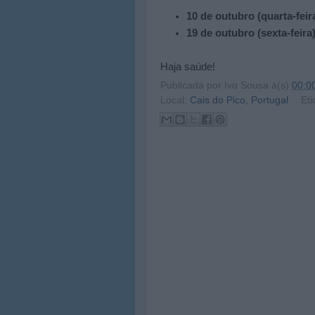
10 de outubro (quarta-feir
19 de outubro (sexta-feira
Haja saúde!
Publicada por
Ivo Sousa
à(s)
00:0
Local:
Cais do Pico, Portugal
Eti