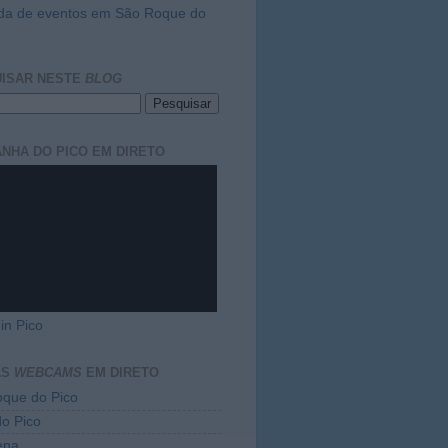
da de eventos em São Roque do
ISAR NESTE
BLOG
NHA DO PICO EM DIRETO