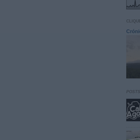
TOTAL
CLIQU
Cróni