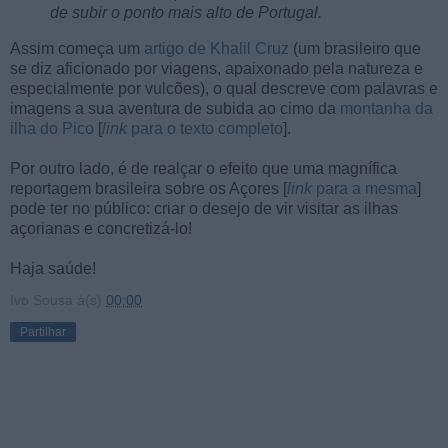
de subir o ponto mais alto de Portugal.
Assim começa um
artigo de Khalil Cruz
(um brasileiro que
se diz aficionado por viagens, apaixonado pela natureza e
especialmente por vulcões), o qual descreve com palavras e
imagens a sua aventura de subida ao cimo da
montanha da
ilha do Pico
[
link
para o texto completo
].
Por outro lado, é de realçar o efeito que uma magnífica
reportagem brasileira sobre os Açores [
link
para a mesma
]
pode ter no público: criar o desejo de vir visitar as ilhas
açorianas e concretizá-lo!
Haja saúde!
Ivo Sousa
à(s)
00:00
Partilhar