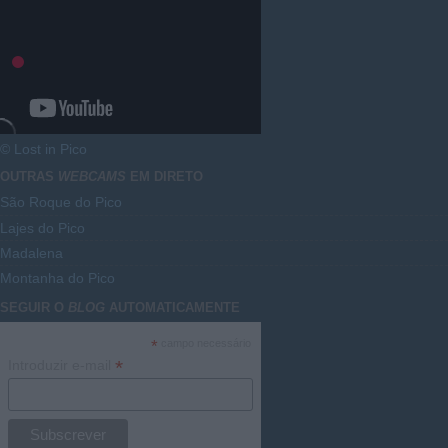
© Lost in Pico
OUTRAS
WEBCAMS
EM DIRETO
São Roque do Pico
Lajes do Pico
Madalena
Montanha do Pico
SEGUIR O
BLOG
AUTOMATICAMENTE
*
campo necessário
*
Introduzir e-mail