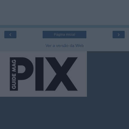
‹
›
Página inicial
Ver a versão da Web