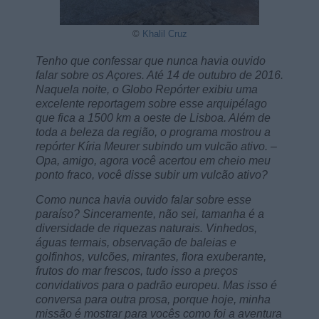
©
Khalil Cruz
Tenho que confessar que nunca havia ouvido
falar sobre os Açores. Até 14 de outubro de 2016.
Naquela noite, o Globo Repórter exibiu uma
excelente reportagem sobre esse arquipélago
que fica a 1500 km a oeste de Lisboa. Além de
toda a beleza da região, o programa mostrou a
repórter Kíria Meurer subindo um vulcão ativo. –
Opa, amigo, agora você acertou em cheio meu
ponto fraco, você disse subir um vulcão ativo?
Como nunca havia ouvido falar sobre esse
paraíso? Sinceramente, não sei, tamanha é a
diversidade de riquezas naturais. Vinhedos,
águas termais, observação de baleias e
golfinhos, vulcões, mirantes, flora exuberante,
frutos do mar frescos, tudo isso a preços
convidativos para o padrão europeu. Mas isso é
conversa para outra prosa, porque hoje, minha
missão é mostrar para vocês como foi a aventura