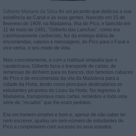
Gilberto Mariano da Silva
foi um picaroto que dedicou a sua
existência ao Canal e às suas gentes. Nascido em 15 de
fevereiro de 1909, na Madalena, ilha do Pico, e falecido em
11 de maio de 1991, "Gilberto das Lanchas", como era
carinhosamente conhecido, fez da entrega diária de
encomendas, valores e mensagens, do Pico para o Faial e
vice-versa, o seu modo de vida.
Mais concretamente, e com a habitual simpatia que o
caraterizava, Gilberto fazia o transporte de cartas, de
remessas de dinheiro para os bancos, dos famosos cabazes
do Pico e de encomendas da vila da Madalena para a
cidade da Horta, tendo como principais destinatários os
estudantes picarotos do Liceu da Horta. No regresso à
Madalena, transportava mais cartas, remédios e toda uma
série de "recados" que lhe eram pedidos.
Era um homem simples e bom e, apesar de não saber ler
nem escrever, ajudou um sem-número de estudantes do
Pico a completarem com sucesso os seus estudos.