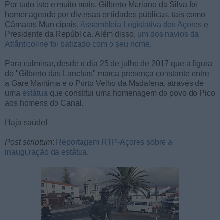
Por tudo isto e muito mais, Gilberto Mariano da Silva foi
homenageado por diversas entidades públicas, tais como
Câmaras Municipais,
Assembleia Legislativa dos Açores
e
Presidente da República. Além disso,
um dos navios da
Atlânticoline foi batizado com o seu nome
.
Para culminar, desde o dia 25 de julho de 2017 que a figura
do "Gilberto das Lanchas" marca presença constante entre
a Gare Marítima e o Porto Velho da Madalena, através de
uma
estátua
que constitui uma homenagem do povo do Pico
aos homens do Canal.
Haja saúde!
Post scriptum
:
Reportagem RTP-Açores sobre a
inauguração da estátua
.