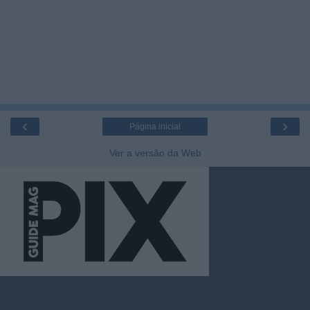
‹
›
Página inicial
Ver a versão da Web