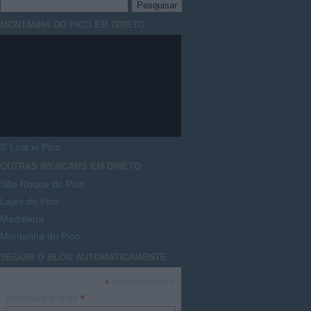
MONTANHA DO PICO EM DIRETO
© Lost in Pico
OUTRAS
WEBCAMS
EM DIRETO
São Roque do Pico
Lajes do Pico
Madalena
Montanha do Pico
SEGUIR O
BLOG
AUTOMATICAMENTE
*
campo necessário
*
Introduzir e-mail