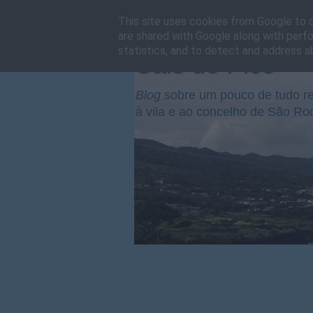
This site uses cookies from Google to de
are shared with Google along with perfo
statistics, and to detect and address a
Cais do Pico
Blog
sobre um pouco de tudo re
à vila e ao concelho de São Ro