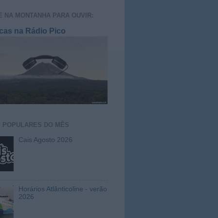
E NA MONTANHA PARA OUVIR:
cas na Rádio Pico
S
POPULARES DO MÊS
Cais Agosto 2026
Horários Atlânticoline - verão
2026