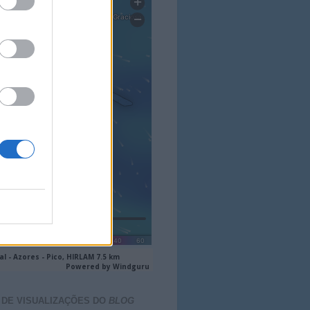
 DE VISUALIZAÇÕES DO
BLOG