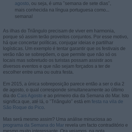
agosto
, ou seja, é uma "semana de sete dias",
mais conhecida na língua portuguesa como...
semana!
As ilhas do Triângulo precisam de viver em harmonia,
porque só assim terão proveitos conjuntos. Por esse motivo,
há que concertar políticas, conjugar ideias e partilhar
logísticas. Um exemplo é tentar garantir que os festivais de
verão não se sobrepõem, o que permite que não só os
locais mas sobretudo os turistas possam assistir aos
diversos eventos e que não sejam forçados a ter de
escolher entre uma ou outra festa.
Em 2015, a única sobreposição parece então a ser o dia 2
de agosto, o qual corresponde simultaneamente ao último
dia do
Cais Agosto
e ao primeiro dia da Semana do Mar. Isto
significa que, até lá, o "Triângulo" está em
festa na vila de
São Roque do Pico
.
Mas será mesmo assim? Uma análise minuciosa ao
programa da Semana do Mar
revela um facto contraditório e
mesmo muito interessante. Ora vejamos, na nota