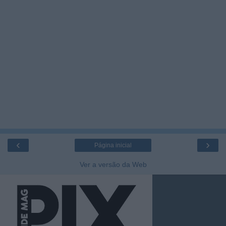
‹
›
Página inicial
Ver a versão da Web