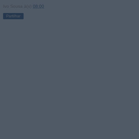
Ivo Sousa
à(s)
08:00
Partilhar