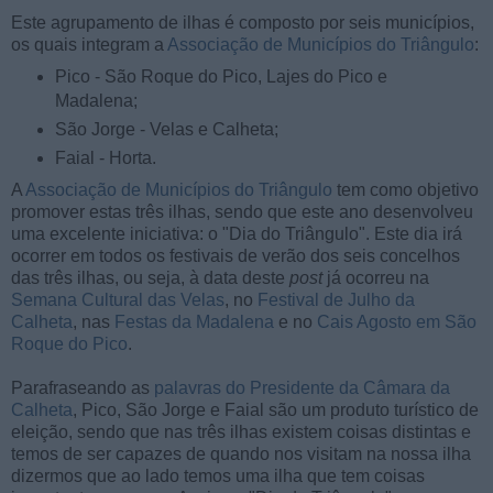
Este agrupamento de ilhas é composto por seis municípios,
os quais integram a
Associação de Municípios do Triângulo
:
Pico - São Roque do Pico, Lajes do Pico e
Madalena;
São Jorge - Velas e Calheta;
Faial - Horta.
A
Associação de Municípios do Triângulo
tem como objetivo
promover estas três ilhas, sendo que este ano desenvolveu
uma excelente iniciativa: o "Dia do Triângulo". Este dia irá
ocorrer em todos os festivais de verão dos seis concelhos
das três ilhas, ou seja, à data deste
post
já ocorreu na
Semana Cultural das Velas
, no
Festival de Julho da
Calheta
, nas
Festas da Madalena
e no
Cais Agosto em São
Roque do Pico
.
Parafraseando as
palavras do Presidente da Câmara da
Calheta
, Pico, São Jorge e Faial são um produto turístico de
eleição, sendo que nas três ilhas existem coisas distintas e
temos de ser capazes de quando nos visitam na nossa ilha
dizermos que ao lado temos uma ilha que tem coisas