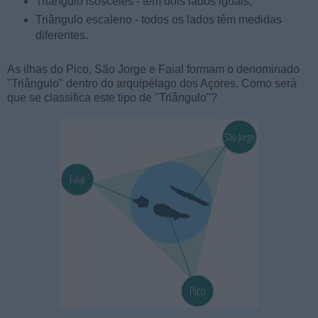
Triângulo isosceles - tem dois lados iguais;
Triângulo escaleno - todos os lados têm medidas
diferentes.
As ilhas do Pico, São Jorge e Faial formam o denominado
"Triângulo" dentro do arquipélago dos Açores. Como será
que se classifica este tipo de "Triângulo"?