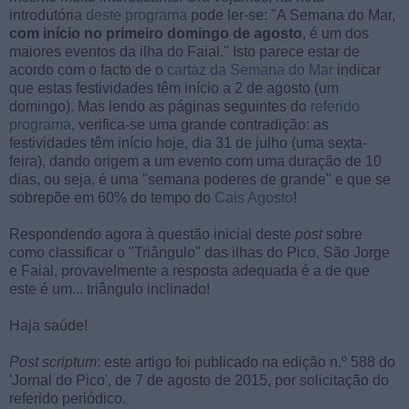
introdutória
deste programa
pode ler-se: "A Semana do Mar,
com início no primeiro domingo de agosto
, é um dos
maiores eventos da ilha do Faial." Isto parece estar de
acordo com o facto de o
cartaz da Semana do Mar
indicar
que estas festividades têm início a 2 de agosto (um
domingo). Mas lendo as páginas seguintes do
referido
programa
, verifica-se uma grande contradição: as
festividades têm início hoje, dia 31 de julho (uma sexta-
feira), dando origem a um evento com uma duração de 10
dias, ou seja, é uma "semana poderes de grande" e que se
sobrepõe em 60% do tempo do
Cais Agosto
!
Respondendo agora à questão inicial deste
post
sobre
como classificar o "Triângulo" das ilhas do Pico, São Jorge
e Faial, provavelmente a resposta adequada é a de que
este é um... triângulo inclinado!
Haja saúde!
Post scriptum
: este artigo foi publicado na edição n.º 588 do
'Jornal do Pico', de 7 de agosto de 2015, por solicitação do
referido periódico.