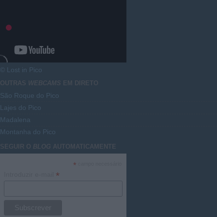
© Lost in Pico
OUTRAS
WEBCAMS
EM DIRETO
São Roque do Pico
Lajes do Pico
Madalena
Montanha do Pico
SEGUIR O
BLOG
AUTOMATICAMENTE
*
campo necessário
*
Introduzir e-mail