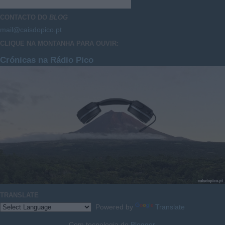
CONTACTO DO
BLOG
mail@caisdopico.pt
CLIQUE NA MONTANHA PARA OUVIR:
Crónicas na Rádio Pico
TRANSLATE
Powered by
Translate
Com tecnologia do
Blogger
.