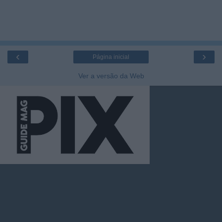
‹
›
Página inicial
Ver a versão da Web