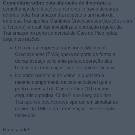
Comentário sobre esta alteração de itinerário
: à
semelhança de
situações anteriores
, o navio de carga
referido pela Transmaçor diz respeito a um navio da
empresa Transportes Marítimos Graciosenses (
ligações com
a Terceira
), o qual não inviabiliza a operação regular da
Transmaçor no porto comercial do Cais do Pico pelas
seguintes razões:
O navio da empresa Transportes Marítimos
Graciosenses (TMG) opera no porto de forma a
deixar espaço suficiente para a operação dos
barcos da Transmaçor -
ver exemplo neste
link
No porto comercial de Velas, o qual tem o
mesmo comprimento de cais acostável que o
porto comercial do Cais do Pico (110 metros,
segundo a página 43 do
Plano Integrado dos
Transportes dos Açores
), operam em simultâneo
navios da TMG e da Transmaçor -
ver exemplo
neste
link
Haja saúde!