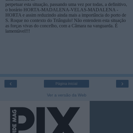
‹
›
Página inicial
Ver a versão da Web