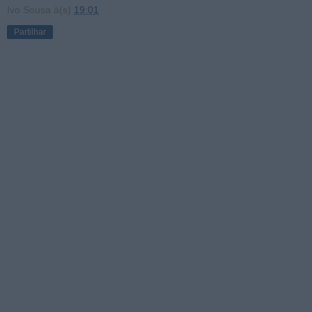
Ivo Sousa
à(s)
19:01
Partilhar